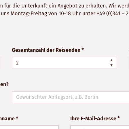
 um für die Unterkunft ein Angebot zu erhalten. Wir w
e uns Montag-Freitag von 10-18 Uhr unter
+49 (0)341 – 2
Gesamtanzahl der Reisenden *
ten?
chname *
Ihre E-Mail-Adresse *