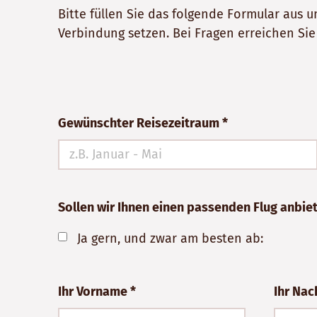
Bitte füllen Sie das folgende Formular aus
Verbindung setzen. Bei Fragen erreichen Si
Bitte
Gewünschter Reisezeitraum *
nicht
ausfüllen!
Sollen wir Ihnen einen passenden Flug anbie
Ja gern, und zwar am besten ab:
Ihr Vorname *
Ihr Na