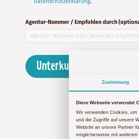
Datenschutzerklärung
.
Agentur-Nummer / Empfohlen durch (optiona
Unterkunft anfragen
Zustimmung
Diese Webseite verwendet 
Sollten bei der Formula
Wir verwenden Cookies, um I
und die Zugriffe auf unsere 
Website an unsere Partner fü
möglicherweise mit weiteren