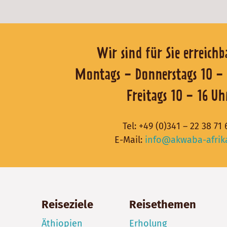
Wir sind für Sie er
Montags - Donnerstags 1
Freitags 10 - 16 Uh
Tel:
+49 (0)341 – 22 38 71 
E-Mail:
info@akwaba-afrik
Reiseziele
Reisethemen
Äthiopien
Erholung