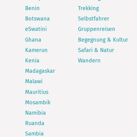
Benin
Trekking
Botswana
Selbstfahrer
eSwatini
Gruppenreisen
Ghana
Begegnung & Kultur
Kamerun
Safari & Natur
Kenia
Wandern
Madagaskar
Malawi
Mauritius
Mosambik
Namibia
Ruanda
Sambia