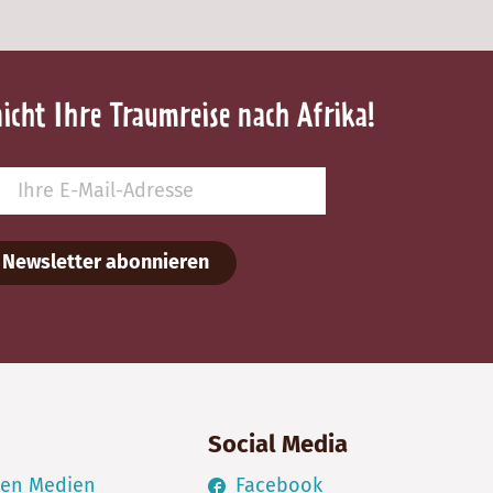
nicht Ihre Traumreise nach Afrika!
Newsletter abonnieren
Social Media
den Medien
Facebook