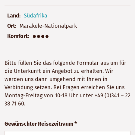
Land
Südafrika
Ort
Marakele-Nationalpark
●●●●
Komfort
Bitte füllen Sie das folgende Formular aus um für
die Unterkunft ein Angebot zu erhalten. Wir
werden uns dann umgehend mit Ihnen in
Verbindung setzen. Bei Fragen erreichen Sie uns
Montag-Freitag von 10-18 Uhr unter
+49 (0)341 – 22
38 71 60
.
Bitte
Gewünschter Reisezeitraum *
nicht