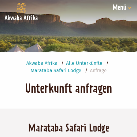
Menü
Akwaba Afrika
Akwaba Afrika
Alle Unterkünfte
Marataba Safari Lodge
Anfrage
Unterkunft anfragen
Marataba Safari Lodge