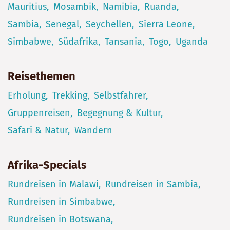
Mauritius
Mosambik
Namibia
Ruanda
Sambia
Senegal
Seychellen
Sierra Leone
Simbabwe
Südafrika
Tansania
Togo
Uganda
Reisethemen
Erholung
Trekking
Selbstfahrer
Gruppenreisen
Begegnung & Kultur
Safari & Natur
Wandern
Afrika-Specials
Rundreisen in Malawi
Rundreisen in Sambia
Rundreisen in Simbabwe
Rundreisen in Botswana