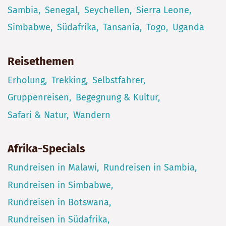
Sambia
Senegal
Seychellen
Sierra Leone
Simbabwe
Südafrika
Tansania
Togo
Uganda
Reisethemen
Erholung
Trekking
Selbstfahrer
Gruppenreisen
Begegnung & Kultur
Safari & Natur
Wandern
Afrika-Specials
Rundreisen in Malawi
Rundreisen in Sambia
Rundreisen in Simbabwe
Rundreisen in Botswana
Rundreisen in Südafrika