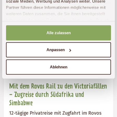
soziale Medien, Werbung und Analysen weiter. Unsere
Partner führen diese Informationen möglicherweise mit
weiteren Daten zusammen, die Sie ihnen bereitgestellt
haben oder die sie im Rahmen Ihrer Nutzung der Dienste
gesammelt haben.
Alle zulassen
Anpassen
Ablehnen
Mit dem Rovos Rail zu den Victoriafällen
- Zugreise durch Südafrika und
Simbabwe
12-tägige Privatreise mit Zugfahrt im Rovos