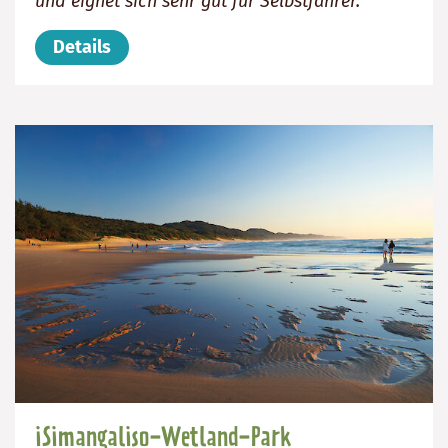
und eignet sich sehr gut für Selbstfahrer.
Details
iSimangaliso-Wetland-Park