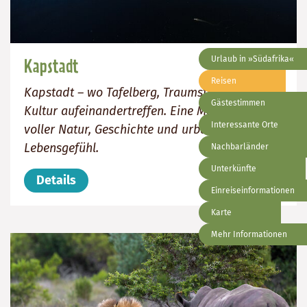
Urlaub in »Südafrika«
Kapstadt
Reisen
Kapstadt – wo Tafelberg, Traumstrände und
Gästestimmen
Kultur aufeinandertreffen. Eine Metropole
Interessante Orte
voller Natur, Geschichte und urbanem
Lebensgefühl.
Nachbarländer
Unterkünfte
Details
Einreiseinformationen
Karte
Mehr Informationen