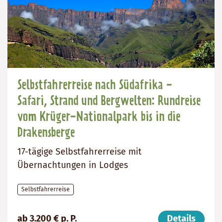
Selbstfahrerreise nach Südafrika -
Safari, Strand und Bergwelten: Rundreise
vom Krüger-Nationalpark bis in die
Drakensberge
17-tägige Selbstfahrerreise mit
Übernachtungen in Lodges
Selbstfahrerreise
Preis
Dauer:
Reiseziele
ab 3.200 € p. P.
Details