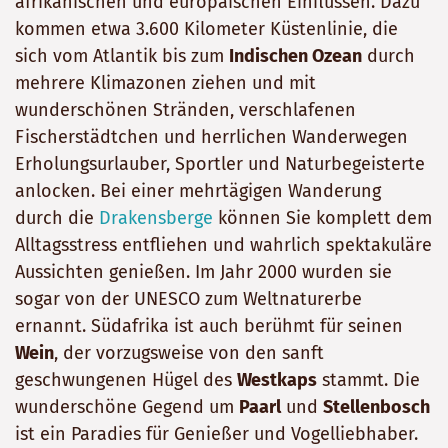
afrikanischen und europäischen Einflüssen. Dazu
kommen etwa 3.600 Kilometer Küstenlinie, die
sich vom Atlantik bis zum
Indischen Ozean
durch
mehrere Klimazonen ziehen und mit
wunderschönen Stränden, verschlafenen
Fischerstädtchen und herrlichen Wanderwegen
Erholungsurlauber, Sportler und Naturbegeisterte
anlocken. Bei einer mehrtägigen Wanderung
durch die
Drakensberge
können Sie komplett dem
Alltagsstress entfliehen und wahrlich spektakuläre
Aussichten genießen. Im Jahr 2000 wurden sie
sogar von der UNESCO zum Weltnaturerbe
ernannt. Südafrika ist auch berühmt für seinen
Wein
, der vorzugsweise von den sanft
geschwungenen Hügel des
Westkaps
stammt. Die
wunderschöne Gegend um
Paarl
und
Stellenbosch
ist ein Paradies für Genießer und Vogelliebhaber.