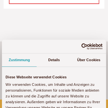
In Tansania haben wir unsere erste Safari
überhaupt erlebt.
Mehr lesen »
Zustimmung
Details
Über Cookies
Diese Webseite verwendet Cookies
Ginny & Raphael
Wir verwenden Cookies, um Inhalte und Anzeigen zu
personalisieren, Funktionen für soziale Medien anbieten
Tansania
/ 2025
zu können und die Zugriffe auf unsere Website zu
analysieren. Außerdem geben wir Informationen zu Ihrer
Verwendung unserer Website an unsere Partner für