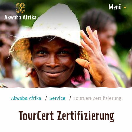
Menü
Akwaba Afrika
Akwaba Afrika
Service
TourCert Zertifizierung
TourCert Zertifizierung