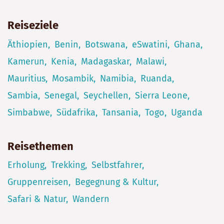
Reiseziele
Äthiopien
Benin
Botswana
eSwatini
Ghana
Kamerun
Kenia
Madagaskar
Malawi
Mauritius
Mosambik
Namibia
Ruanda
Sambia
Senegal
Seychellen
Sierra Leone
Simbabwe
Südafrika
Tansania
Togo
Uganda
Reisethemen
Erholung
Trekking
Selbstfahrer
Gruppenreisen
Begegnung & Kultur
Safari & Natur
Wandern