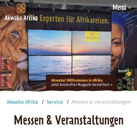
Menü
Akwaba Afrika
Akwaba! Willkommen in Afrika
Jetzt kostenfrei Magazin bestellen!
Akwaba Afrika
Service
Messen & Veranstaltungen
Messen & Veranstaltungen