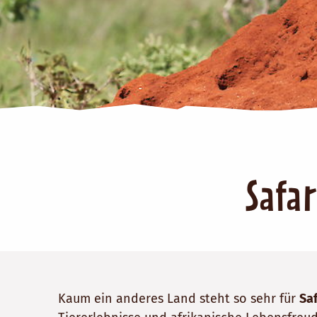
Um Vimeo zu laden, b
Marketing-Cookies akzeptieren
Safa
Kaum ein anderes Land steht so sehr für
Saf