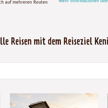
Mehr Informationen übe
ich auf mehreren Routen
lle Reisen mit dem Reiseziel Ken