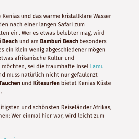
 Kenias und das warme kristallklare Wasser
den nach einer langen Safari zum
en ein. Wer es etwas belebter mag, wird
i Beach
und am
Bamburi Beach
besonders
 es ein klein wenig abgeschiedener mögen
twas afrikanische Kultur und
n möchten, sei die traumhafte Insel
Lamu
nd muss natürlich nicht nur gefaulenzt
Tauchen
und
Kitesurfe
n
bietet Kenias Küste
.
eitigsten und schönsten Reiseländer Afrikas,
en: Wer einmal hier war, wird leicht zum