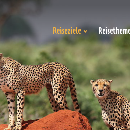
Reiseziele
Reisethem