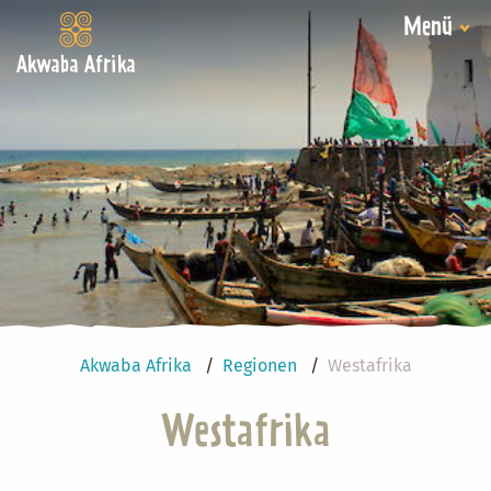
Menü
Akwaba Afrika
Akwaba Afrika
Regionen
Westafrika
Westafrika