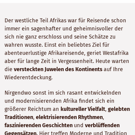
Der westliche Teil Afrikas war für Reisende schon
immer ein sagenhafter und geheimnisvoller der
sich nie ganz erschloss und seine Schätze zu
wahren wusste. Einst ein beliebtes Ziel für
abenteuerlustige Afrikareisende, geriet Westafrika
aber für lange Zeit in Vergessenheit. Heute warten
die
versteckten Juwelen des Kontinents
auf Ihre
Wiederentdeckung.
Nirgendwo sonst im sich rasant entwickelnden
und modernisierenden Afrika findet sich ein
größerer Reichtum an
kultureller Vielfalt
,
gelebten
Traditionen
,
elektrisierenden Rhythmen
,
faszinierenden Geschichten
und
verblüffenden
Gegensätzen
. Hier treffen Moderne und Tradition