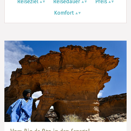
Reiseziel
Reisedauer
Preis
Komfort