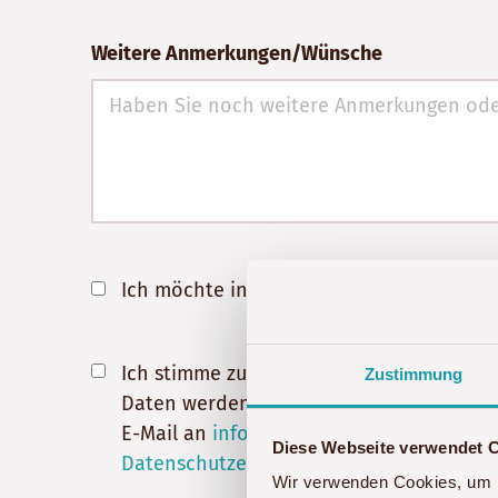
Weitere Anmerkungen/Wünsche
Ich möchte in Zukunft über aktuelle An
Ich stimme zu, dass meine Angaben aus 
Zustimmung
Daten werden nach abgeschlossener Bearbe
E-Mail an
info@akwaba-afrika.de
widerru
Diese Webseite verwendet 
Datenschutzerklärung
.
Wir verwenden Cookies, um I