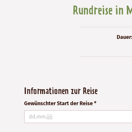
Rundreise in 
Dauer
Bitte
Informationen zur Reise
nicht
Gewünschter Start der Reise *
ausfüllen!