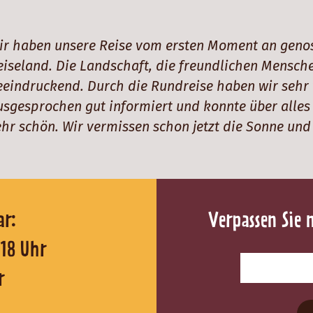
ir haben unsere Reise vom ersten Moment an genos
eiseland. Die Landschaft, die freundlichen Mensche
eeindruckend. Durch die Rundreise haben wir sehr
usgesprochen gut informiert und konnte über alles
ehr schön. Wir vermissen schon jetzt die Sonne un
reichbar:
Verpassen Sie 
0 - 18 Uhr
r