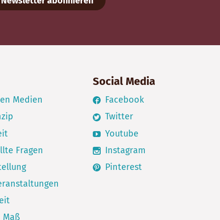
Newsletter abonnieren
Social Media
den Medien
Facebook
nzip
Twitter
it
Youtube
llte Fragen
Instagram
ellung
Pinterest
eranstaltungen
eit
h Maß