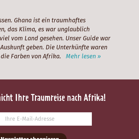
sen. Ghana ist ein traumhaftes
n, das Klima, es war unglaublich
 viel vom Land gesehen. Unser Guide war
 Auskunft geben. Die Unterkünfte waren
d die Farben von Afrika.
Mehr lesen »
nicht Ihre Traumreise nach Afrika!