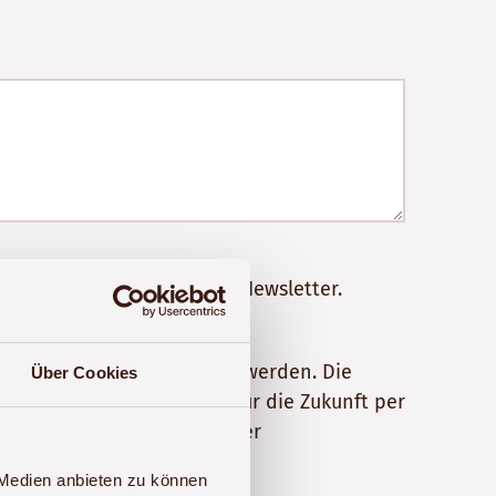
werden und abonniere den Newsletter.
 erhoben und verarbeitet werden. Die
Über Cookies
e Einwilligung jederzeit für die Zukunft per
rdaten finden Sie in unserer
 Medien anbieten zu können