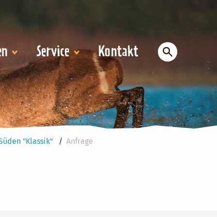
en
Service
Kontakt
Süden "Klassik"
Anfrage