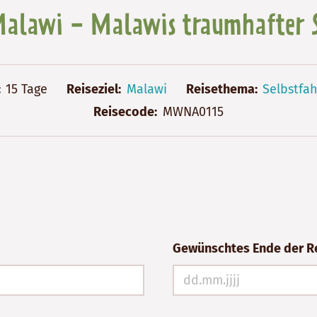
Malawi - Malawis traumhafter S
15 Tage
Reiseziel
Malawi
Reisethema
Selbstfah
Reisecode
MWNA0115
Gewünschtes Ende der R