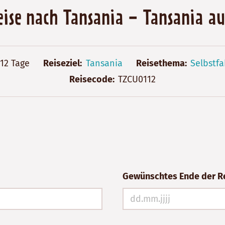
eise nach Tansania - Tansania a
12 Tage
Reiseziel
Tansania
Reisethema
Selbstfa
Reisecode
TZCU0112
Gewünschtes Ende der R