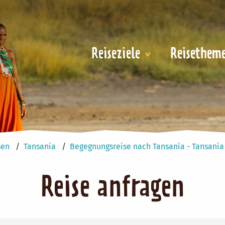
Reiseziele
Reisethem
sen
Tansania
Begegnungsreise nach Tansania - Tansani
Reise anfragen