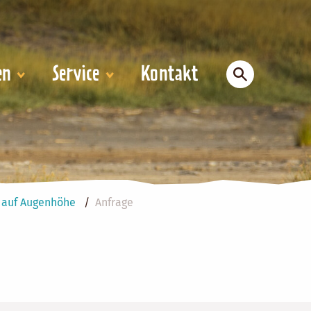
en
Service
Kontakt
a auf Augenhöhe
Anfrage