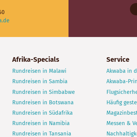
60
a.de
Afrika-Specials
Service
Rundreisen in Malawi
Akwaba in 
Rundreisen in Sambia
Akwaba-Pri
Rundreisen in Simbabwe
Flugsicherhe
Rundreisen in Botswana
Häufig geste
Rundreisen in Südafrika
Magazinbest
Rundreisen in Namibia
Messen & V
Rundreisen in Tansania
Nachhaltigk