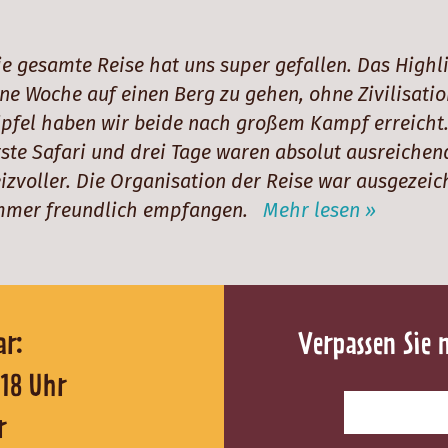
ie gesamte Reise hat uns super gefallen. Das Highl
ine Woche auf einen Berg zu gehen, ohne Zivilisat
ipfel haben wir beide nach großem Kampf erreicht.
rste Safari und drei Tage waren absolut ausreichend
eizvoller. Die Organisation der Reise war ausgezei
mmer freundlich empfangen.
Mehr lesen »
reichbar:
Verpassen Sie 
0 - 18 Uhr
r