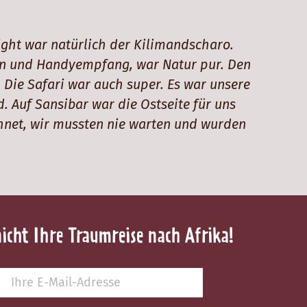
ight war natürlich der Kilimandscharo.
ion und Handyempfang, war Natur pur. Den
 Die Safari war auch super. Es war unsere
. Auf Sansibar war die Ostseite für uns
chnet, wir mussten nie warten und wurden
nicht Ihre Traumreise nach Afrika!