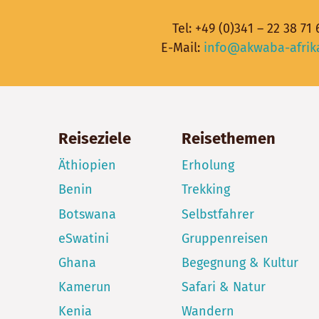
Tel:
+49 (0)341 – 22 38 71 
E-Mail:
info@akwaba-afrik
Reiseziele
Reisethemen
Äthiopien
Erholung
Benin
Trekking
Botswana
Selbstfahrer
eSwatini
Gruppenreisen
Ghana
Begegnung & Kultur
Kamerun
Safari & Natur
Kenia
Wandern