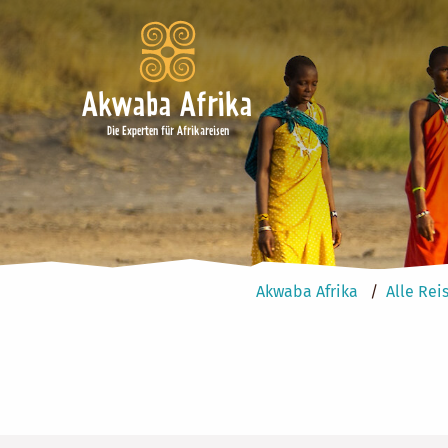
Akwaba Afrika
Die Experten für Afrikareisen
Akwaba Afrika
Alle Rei