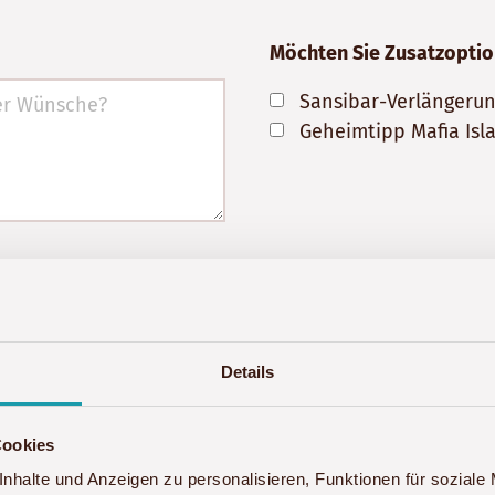
Möchten Sie Zusatzopti
Sansibar-Verlängerun
Geheimtipp Mafia Isl
gebote und neue Reisen von Akwaba Afrika informiert 
dem Kontaktformular zur Beantwortung meiner Anfrage
Details
itung Ihrer Anfrage gelöscht. Hinweis: Sie können Ihr
fen. Detaillierte Informationen zum Umgang mit Nutze
Cookies
nhalte und Anzeigen zu personalisieren, Funktionen für soziale