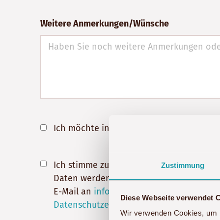
Weitere Anmerkungen/Wünsche
Ich möchte in Zukunft über aktuelle An
Ich stimme zu, dass meine Angaben aus 
Zustimmung
Daten werden nach abgeschlossener Bearbe
E-Mail an
info@akwaba-afrika.de
widerru
Diese Webseite verwendet 
Datenschutzerklärung
.
Wir verwenden Cookies, um I