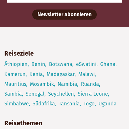
Newsletter abonnieren
Reiseziele
Äthiopien
Benin
Botswana
eSwatini
Ghana
Kamerun
Kenia
Madagaskar
Malawi
Mauritius
Mosambik
Namibia
Ruanda
Sambia
Senegal
Seychellen
Sierra Leone
Simbabwe
Südafrika
Tansania
Togo
Uganda
Reisethemen