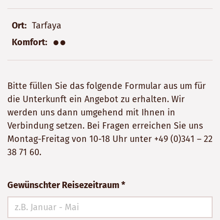
Ort
Tarfaya
●●
Komfort
Bitte füllen Sie das folgende Formular aus um für
die Unterkunft ein Angebot zu erhalten. Wir
werden uns dann umgehend mit Ihnen in
Verbindung setzen. Bei Fragen erreichen Sie uns
Montag-Freitag von 10-18 Uhr unter
+49 (0)341 – 22
38 71 60
.
Bitte
Gewünschter Reisezeitraum *
nicht
ausfüllen!