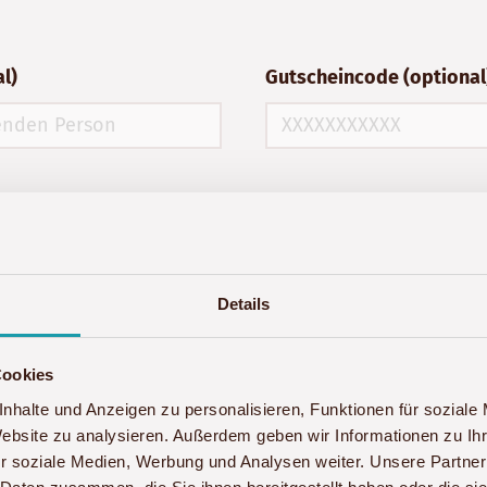
l)
Gutscheincode (optional
Details
Cookies
reingabe Fehler auftreten, rufen Sie uns bitte unter
+4
nhalte und Anzeigen zu personalisieren, Funktionen für soziale
Website zu analysieren. Außerdem geben wir Informationen zu I
r soziale Medien, Werbung und Analysen weiter. Unsere Partner