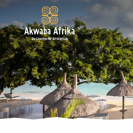
Akwaba Afrika
Die Experten für Afrikareisen