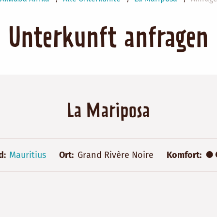
Unterkunft anfragen
La Mariposa
●
d
Mauritius
Ort
Grand Rivère Noire
Komfort