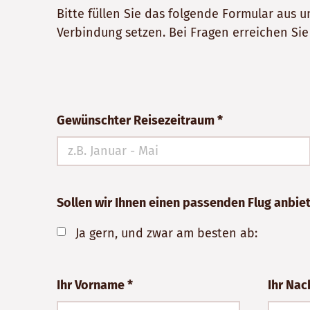
Bitte füllen Sie das folgende Formular aus
Verbindung setzen. Bei Fragen erreichen Si
Bitte
Gewünschter Reisezeitraum *
nicht
ausfüllen!
Sollen wir Ihnen einen passenden Flug anbie
Ja gern, und zwar am besten ab:
Ihr Vorname *
Ihr Na