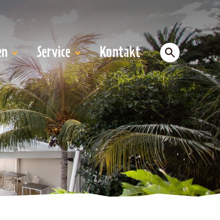
en
Service
Kontakt
e