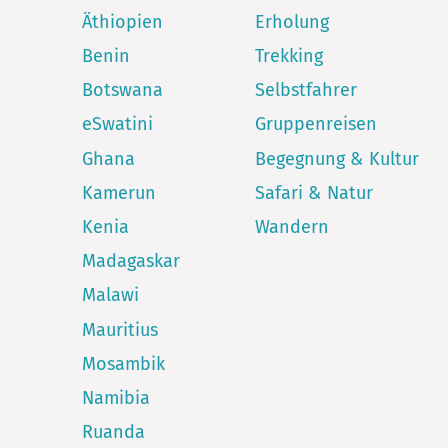
Äthiopien
Erholung
Benin
Trekking
Botswana
Selbstfahrer
eSwatini
Gruppenreisen
Ghana
Begegnung & Kultur
Kamerun
Safari & Natur
Kenia
Wandern
Madagaskar
Malawi
Mauritius
Mosambik
Namibia
Ruanda