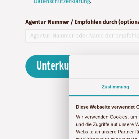
Datenschutzerklärung
.
Agentur-Nummer / Empfohlen durch (optiona
Unterkunft anfragen
Zustimmung
Diese Webseite verwendet 
Sollten bei der Formula
Wir verwenden Cookies, um I
und die Zugriffe auf unsere 
Website an unsere Partner fü