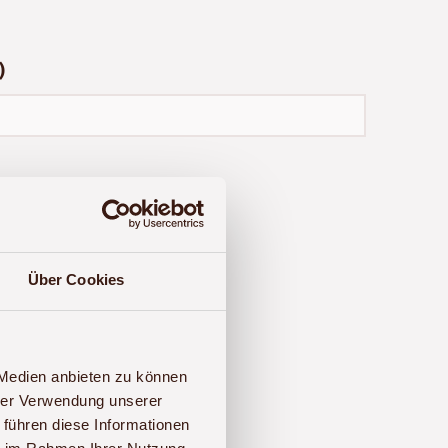
)
Über Cookies
9 (0)341 – 22 38 71 60
an.
 Medien anbieten zu können
hrer Verwendung unserer
 führen diese Informationen