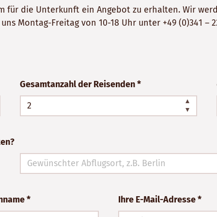
 um für die Unterkunft ein Angebot zu erhalten. Wir w
e uns Montag-Freitag von 10-18 Uhr unter
+49 (0)341 – 2
Gesamtanzahl der Reisenden *
ten?
chname *
Ihre E-Mail-Adresse *