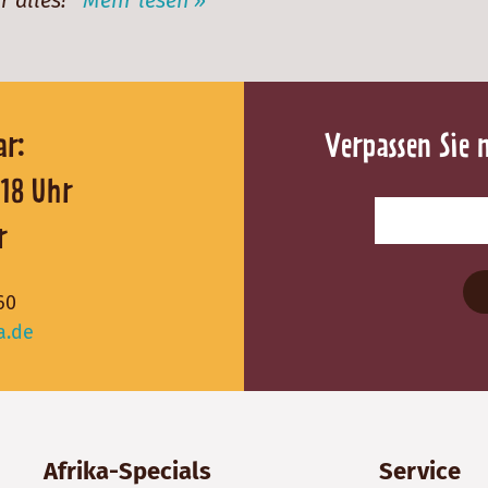
reichbar:
Verpassen Sie 
0 - 18 Uhr
r
60
a.de
Afrika-Specials
Service