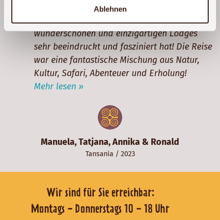
abwechslungsreiche Landschaft, der netten
Ablehnen
Menschen, der Vielfalt an Tieren und der
wunderschönen und einzigartigen Lodges
sehr beeindruckt und fasziniert hat! Die Reise
war eine fantastische Mischung aus Natur,
Kultur, Safari, Abenteuer und Erholung!
Mehr lesen »
Manuela, Tatjana, Annika & Ronald
Tansania
/ 2023
Wir sind für Sie erreichbar:
Montags - Donnerstags 10 - 18 Uhr