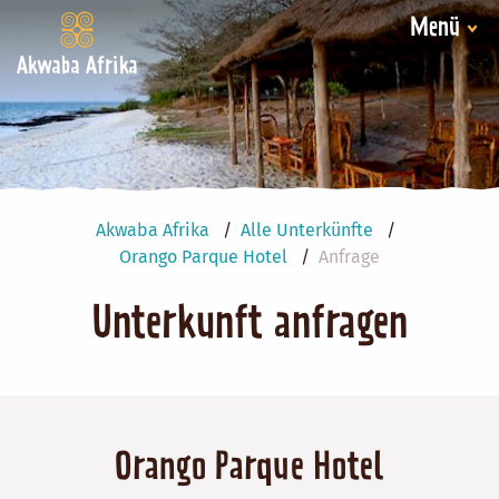
Menü
Akwaba Afrika
Akwaba Afrika
Alle Unterkünfte
Orango Parque Hotel
Anfrage
Unterkunft anfragen
Orango Parque Hotel