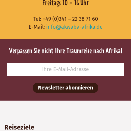
Freitags 10 - 16 Uhr
Tel:
+49 (0)341 – 22 38 71 60
E-Mail:
info@akwaba-afrika.de
Verpassen Sie nicht Ihre Traumreise nach Afrika!
Newsletter abonnieren
Reiseziele