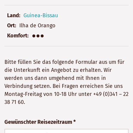
Land
Guinea-Bissau
Ort
Ilha de Orango
●●●
Komfort
Bitte füllen Sie das folgende Formular aus um für
die Unterkunft ein Angebot zu erhalten. Wir
werden uns dann umgehend mit Ihnen in
Verbindung setzen. Bei Fragen erreichen Sie uns
Montag-Freitag von 10-18 Uhr unter
+49 (0)341 – 22
38 71 60
.
Bitte
Gewünschter Reisezeitraum *
nicht