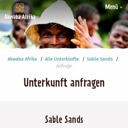
Menü
Akwaba Afrika
Akwaba Afrika
Alle Unterkünfte
Sable Sands
Anfrage
Unterkunft anfragen
Sable Sands