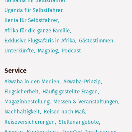
Tansania für Selbstfahrer
Uganda für Selbstfahrer
Kenia für Selbstfahrer
Afrika für die ganze Familie
Exklusive Flugsafaris in Afrika
Gästestimmen
Unterkünfte
Magalog
Podcast
Service
Akwaba in den Medien
Akwaba-Prinzip
Flugsicherheit
Häufig gestellte Fragen
Magazinbestellung
Messen & Veranstaltungen
Nachhaltigkeit
Reisen nach Maß
Reiseversicherungen
Stellenangebote
Agentur
Kinderschutz
TourCert Zertifizierung