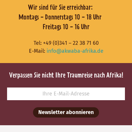
Wir sind für Sie erreichbar:
Montags - Donnerstags 10 - 18 Uhr
Freitags 10 - 16 Uhr
Tel:
+49 (0)341 – 22 38 71 60
E-Mail:
info@akwaba-afrika.de
Verpassen Sie nicht Ihre Traumreise nach Afrika!
Newsletter abonnieren