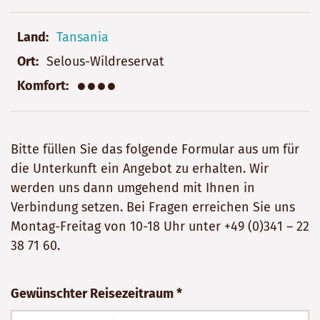
Land
Tansania
Ort
Selous-Wildreservat
●●●●
Komfort
Bitte füllen Sie das folgende Formular aus um für
die Unterkunft ein Angebot zu erhalten. Wir
werden uns dann umgehend mit Ihnen in
Verbindung setzen. Bei Fragen erreichen Sie uns
Montag-Freitag von 10-18 Uhr unter
+49 (0)341 – 22
38 71 60
.
Bitte
Gewünschter Reisezeitraum *
nicht