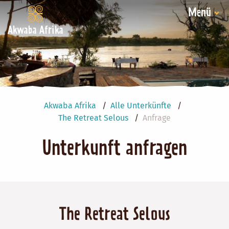
Menü
Akwaba Afrika
Akwaba Afrika
Alle Unterkünfte
The Retreat Selous
Anfrage
Unterkunft anfragen
The Retreat Selous