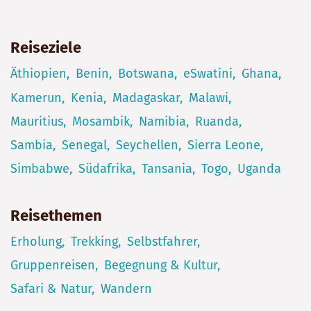
Reiseziele
Äthiopien
Benin
Botswana
eSwatini
Ghana
Kamerun
Kenia
Madagaskar
Malawi
Mauritius
Mosambik
Namibia
Ruanda
Sambia
Senegal
Seychellen
Sierra Leone
Simbabwe
Südafrika
Tansania
Togo
Uganda
Reisethemen
Erholung
Trekking
Selbstfahrer
Gruppenreisen
Begegnung & Kultur
Safari & Natur
Wandern