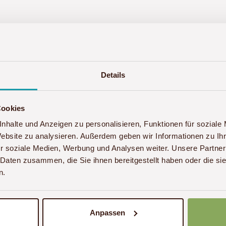
l)
Gutscheincode (optional
Details
Cookies
nhalte und Anzeigen zu personalisieren, Funktionen für soziale
Website zu analysieren. Außerdem geben wir Informationen zu I
r soziale Medien, Werbung und Analysen weiter. Unsere Partner
 Daten zusammen, die Sie ihnen bereitgestellt haben oder die s
n.
reingabe Fehler auftreten, rufen Sie uns bitte unter
+4
Anpassen