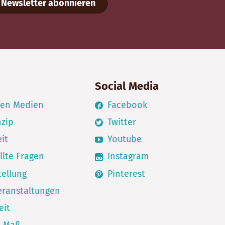
Newsletter abonnieren
Social Media
den Medien
Facebook
nzip
Twitter
it
Youtube
llte Fragen
Instagram
ellung
Pinterest
eranstaltungen
eit