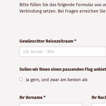
Bitte füllen Sie das folgende Formular aus
Verbindung setzen. Bei Fragen erreichen Si
Bitte
Gewünschter Reisezeitraum *
nicht
ausfüllen!
Sollen wir Ihnen einen passenden Flug anbie
Ja gern, und zwar am besten ab:
Ihr Vorname *
Ihr Na