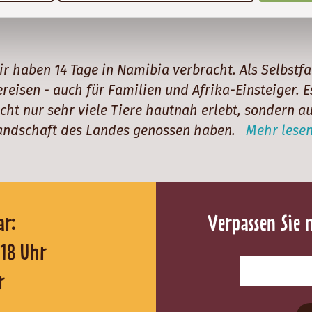
ir haben 14 Tage in Namibia verbracht. Als Selbstfa
ereisen - auch für Familien und Afrika-Einsteiger. E
icht nur sehr viele Tiere hautnah erlebt, sondern a
andschaft des Landes genossen haben.
Mehr lesen
reichbar:
Verpassen Sie 
0 - 18 Uhr
r