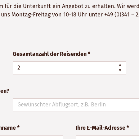
 um für die Unterkunft ein Angebot zu erhalten. Wir w
e uns Montag-Freitag von 10-18 Uhr unter
+49 (0)341 – 2
Gesamtanzahl der Reisenden *
ten?
chname *
Ihre E-Mail-Adresse *