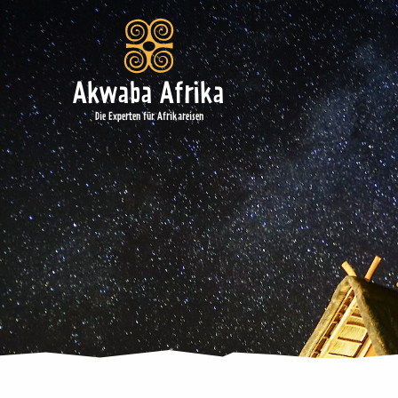
Akwaba Afrika
Die Experten für Afrikareisen