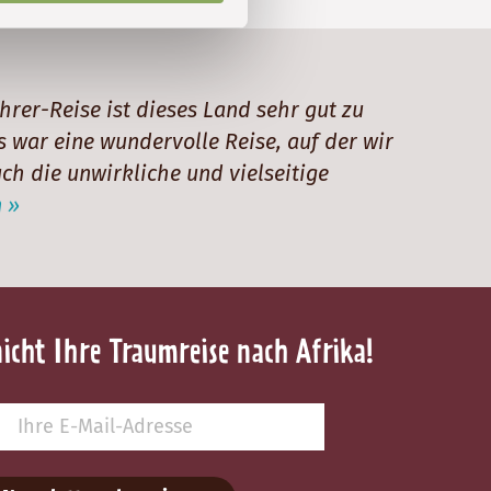
hrer-Reise ist dieses Land sehr gut zu
s war eine wundervolle Reise, auf der wir
uch die unwirkliche und vielseitige
 »
nicht Ihre Traumreise nach Afrika!