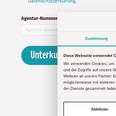
Datenschutzerklärung
.
Agentur-Nummer / Empfohlen durch (optiona
Zustimmung
Unterkunft anfragen
Diese Webseite verwendet 
Wir verwenden Cookies, um I
und die Zugriffe auf unsere 
Website an unsere Partner fü
möglicherweise mit weiteren
der Dienste gesammelt habe
Sollten bei der Formula
Ablehnen