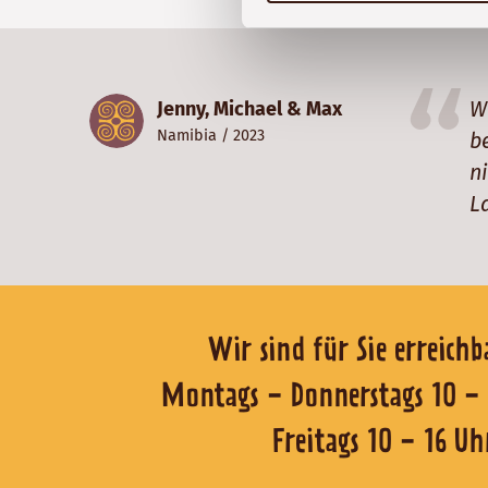
W
Jenny, Michael & Max
Namibia
/ 2023
b
n
L
Wir sind für Sie er
Montags - Donnerstags 1
Freitags 10 - 16 Uh