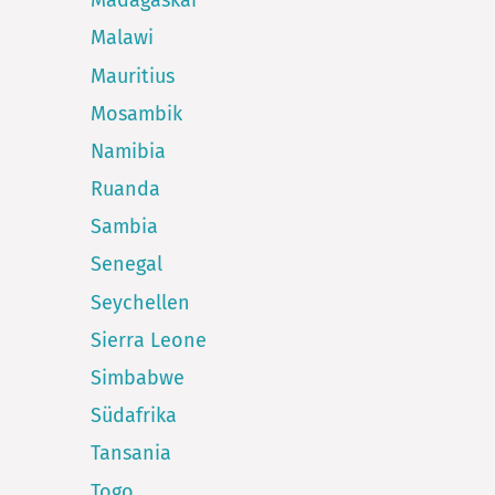
Madagaskar
Malawi
Mauritius
Mosambik
Namibia
Ruanda
Sambia
Senegal
Seychellen
Sierra Leone
Simbabwe
Südafrika
Tansania
Togo