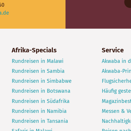
60
a.de
Afrika-Specials
Service
Rundreisen in Malawi
Akwaba in 
Rundreisen in Sambia
Akwaba-Pri
Rundreisen in Simbabwe
Flugsicherhe
Rundreisen in Botswana
Häufig geste
Rundreisen in Südafrika
Magazinbest
Rundreisen in Namibia
Messen & V
Rundreisen in Tansania
Nachhaltigk