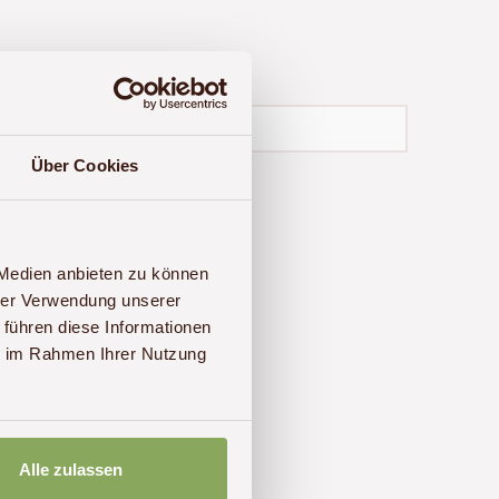
)
Über Cookies
 Medien anbieten zu können
hrer Verwendung unserer
 führen diese Informationen
ie im Rahmen Ihrer Nutzung
9 (0)341 – 22 38 71 60
an.
Alle zulassen