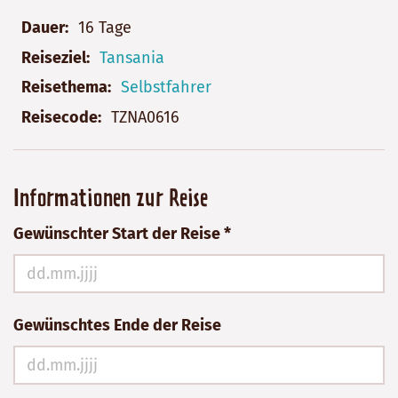
Dauer
16 Tage
Reiseziel
Tansania
Reisethema
Selbstfahrer
Reisecode
TZNA0616
Bitte
Informationen zur Reise
nicht
Gewünschter Start der Reise *
ausfüllen!
Gewünschtes Ende der Reise