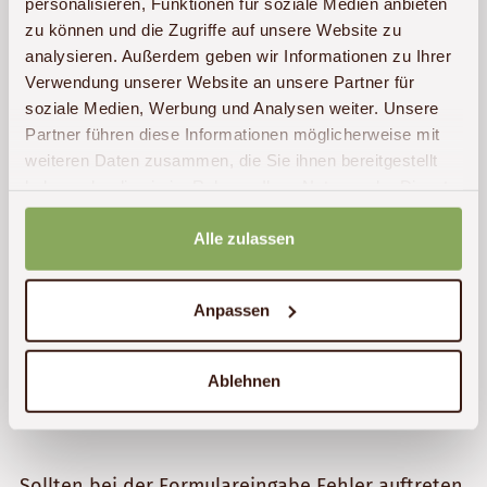
personalisieren, Funktionen für soziale Medien anbieten
Datenschutzerklärung
.
zu können und die Zugriffe auf unsere Website zu
analysieren. Außerdem geben wir Informationen zu Ihrer
Wie haben Sie von Akwaba Afrika erfahren?
Verwendung unserer Website an unsere Partner für
soziale Medien, Werbung und Analysen weiter. Unsere
Partner führen diese Informationen möglicherweise mit
weiteren Daten zusammen, die Sie ihnen bereitgestellt
haben oder die sie im Rahmen Ihrer Nutzung der Dienste
gesammelt haben.
Alle zulassen
Reise anfragen
Anpassen
Ablehnen
Sollten bei der Formulareingabe Fehler auftreten,