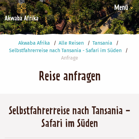
Menü
Akwaba Afrika
Akwaba Afrika
Alle Reisen
Tansania
Selbstfahrerreise nach Tansania - Safari im Süden
Anfrage
Reise anfragen
Selbstfahrerreise nach Tansania -
Safari im Süden