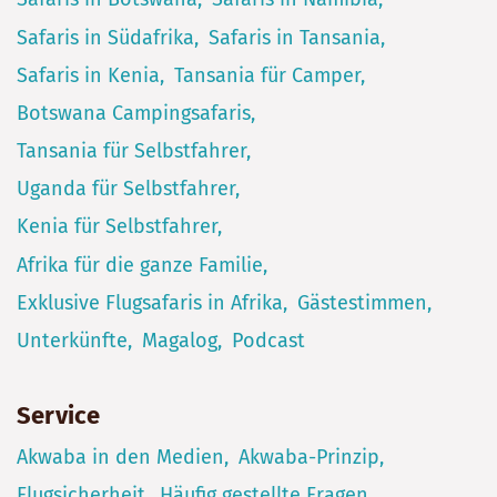
Safaris in Südafrika
Safaris in Tansania
Safaris in Kenia
Tansania für Camper
Botswana Campingsafaris
Tansania für Selbstfahrer
Uganda für Selbstfahrer
Kenia für Selbstfahrer
Afrika für die ganze Familie
Exklusive Flugsafaris in Afrika
Gästestimmen
Unterkünfte
Magalog
Podcast
Service
Akwaba in den Medien
Akwaba-Prinzip
Flugsicherheit
Häufig gestellte Fragen