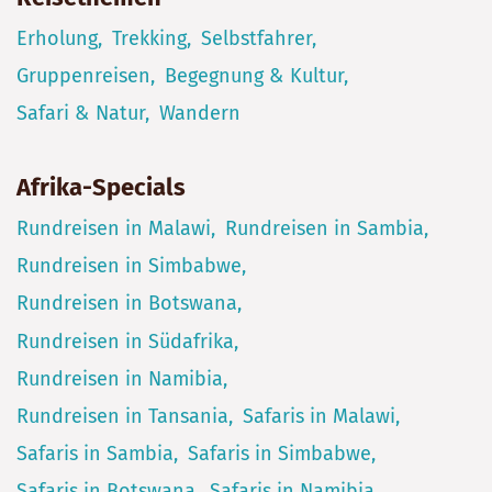
Erholung
Trekking
Selbstfahrer
Gruppenreisen
Begegnung & Kultur
Safari & Natur
Wandern
Afrika-Specials
Rundreisen in Malawi
Rundreisen in Sambia
Rundreisen in Simbabwe
Rundreisen in Botswana
Rundreisen in Südafrika
Rundreisen in Namibia
Rundreisen in Tansania
Safaris in Malawi
Safaris in Sambia
Safaris in Simbabwe
Safaris in Botswana
Safaris in Namibia