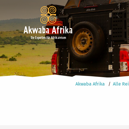
Akwaba Afrika
Die Experten für Afrikareisen
Akwaba Afrika
Alle Re