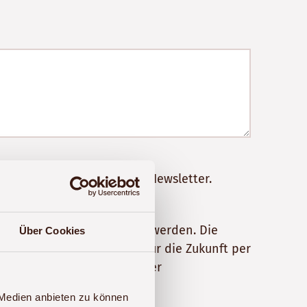
werden und abonniere den Newsletter.
 erhoben und verarbeitet werden. Die
Über Cookies
e Einwilligung jederzeit für die Zukunft per
rdaten finden Sie in unserer
 Medien anbieten zu können