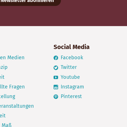
Newsletter abonnieren
Social Media
den Medien
Facebook
nzip
Twitter
it
Youtube
llte Fragen
Instagram
ellung
Pinterest
eranstaltungen
eit
h Maß