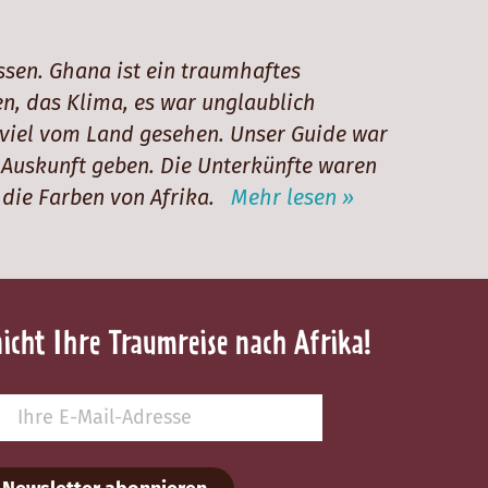
sen. Ghana ist ein traumhaftes
n, das Klima, es war unglaublich
 viel vom Land gesehen. Unser Guide war
 Auskunft geben. Die Unterkünfte waren
d die Farben von Afrika.
Mehr lesen »
nicht Ihre Traumreise nach Afrika!