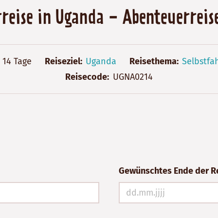
rreise in Uganda - Abenteuerrei
14 Tage
Reiseziel
Uganda
Reisethema
Selbstfa
Reisecode
UGNA0214
Gewünschtes Ende der R