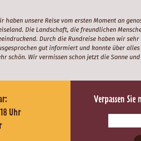
ir haben unsere Reise vom ersten Moment an genos
eiseland. Die Landschaft, die freundlichen Mensche
eeindruckend. Durch die Rundreise haben wir sehr
usgesprochen gut informiert und konnte über alles
ehr schön. Wir vermissen schon jetzt die Sonne un
reichbar:
Verpassen Sie 
0 - 18 Uhr
r