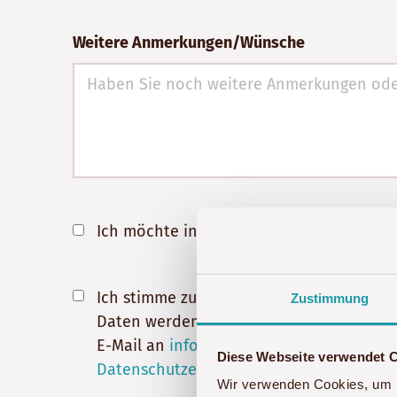
Weitere Anmerkungen/Wünsche
Ich möchte in Zukunft über aktuelle An
Ich stimme zu, dass meine Angaben aus 
Zustimmung
Daten werden nach abgeschlossener Bearbe
E-Mail an
info@akwaba-afrika.de
widerru
Diese Webseite verwendet 
Datenschutzerklärung
.
Wir verwenden Cookies, um I