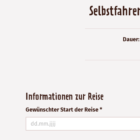
Selbstfahre
Dauer
Bitte
Informationen zur Reise
nicht
Gewünschter Start der Reise *
ausfüllen!