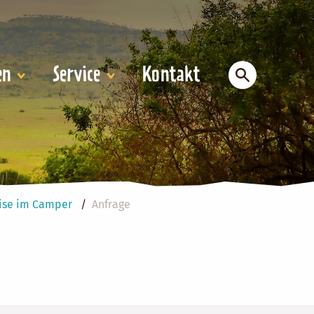
en
Service
Kontakt
eise im Camper
Anfrage