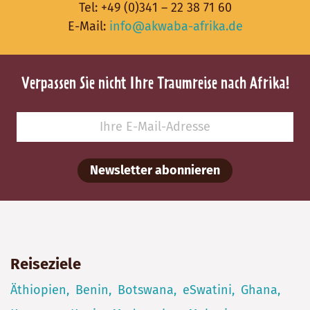
Tel:
+49 (0)341 – 22 38 71 60
E-Mail:
info@akwaba-afrika.de
Verpassen Sie nicht Ihre Traumreise nach Afrika!
Newsletter abonnieren
Reiseziele
Äthiopien
Benin
Botswana
eSwatini
Ghana