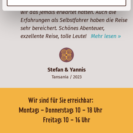
Serengeti uns noch viel mehr beeindruckt, als
wir das jemals erwartet hätten. Auch die
Erfahrungen als Selbstfahrer haben die Reise
sehr bereichert. Schönes Abenteuer,
exzellente Reise, tolle Leute!
Mehr lesen »
Stefan & Yannis
Tansania
/ 2023
Wir sind für Sie erreichbar:
Montags - Donnerstags 10 - 18 Uhr
Freitags 10 - 16 Uhr