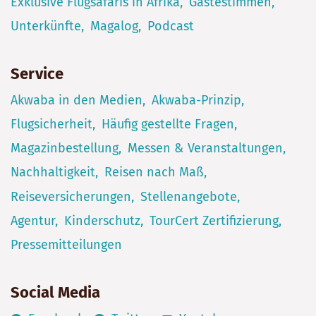
Exklusive Flugsafaris in Afrika
Gästestimmen
Unterkünfte
Magalog
Podcast
Service
Akwaba in den Medien
Akwaba-Prinzip
Flugsicherheit
Häufig gestellte Fragen
Magazinbestellung
Messen & Veranstaltungen
Nachhaltigkeit
Reisen nach Maß
Reiseversicherungen
Stellenangebote
Agentur
Kinderschutz
TourCert Zertifizierung
Pressemitteilungen
Social Media