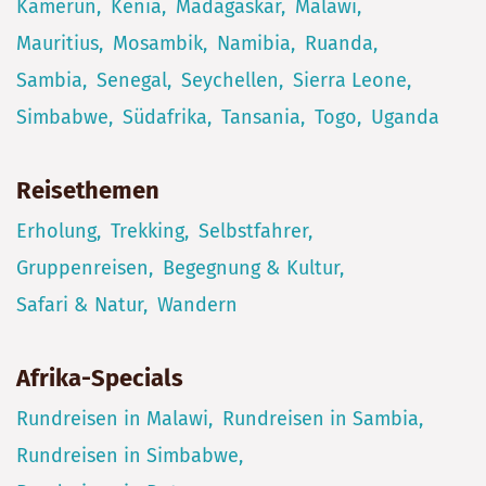
Kamerun
Kenia
Madagaskar
Malawi
Mauritius
Mosambik
Namibia
Ruanda
Sambia
Senegal
Seychellen
Sierra Leone
Simbabwe
Südafrika
Tansania
Togo
Uganda
Reisethemen
Erholung
Trekking
Selbstfahrer
Gruppenreisen
Begegnung & Kultur
Safari & Natur
Wandern
Afrika-Specials
Rundreisen in Malawi
Rundreisen in Sambia
Rundreisen in Simbabwe