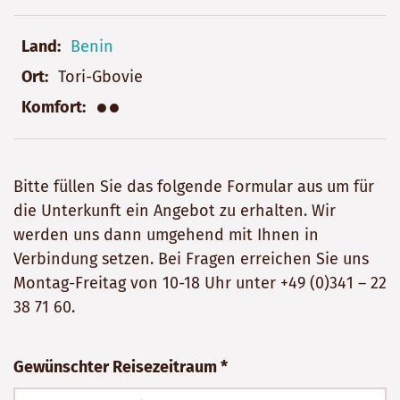
Land
Benin
Ort
Tori-Gbovie
●●
Komfort
Bitte füllen Sie das folgende Formular aus um für
die Unterkunft ein Angebot zu erhalten. Wir
werden uns dann umgehend mit Ihnen in
Verbindung setzen. Bei Fragen erreichen Sie uns
Montag-Freitag von 10-18 Uhr unter
+49 (0)341 – 22
38 71 60
.
Bitte
Gewünschter Reisezeitraum *
nicht