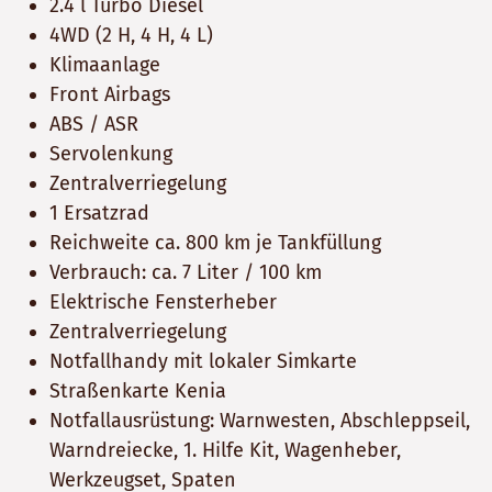
2.4 l Turbo Diesel
4WD (2 H, 4 H, 4 L)
Klimaanlage
Front Airbags
ABS / ASR
Servolenkung
Zentralverriegelung
1 Ersatzrad
Reichweite ca. 800 km je Tankfüllung
Verbrauch: ca. 7 Liter / 100 km
Elektrische Fensterheber
Zentralverriegelung
Notfallhandy mit lokaler Simkarte
Straßenkarte Kenia
Notfallausrüstung: Warnwesten, Abschleppseil,
Warndreiecke, 1. Hilfe Kit, Wagenheber,
Werkzeugset, Spaten