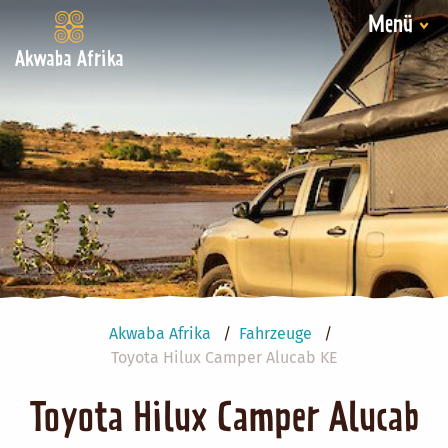
Menü
Akwaba Afrika
Akwaba Afrika
Fahrzeuge
Toyota Hilux Camper Alucab KE
Toyota Hilux Camper Alucab