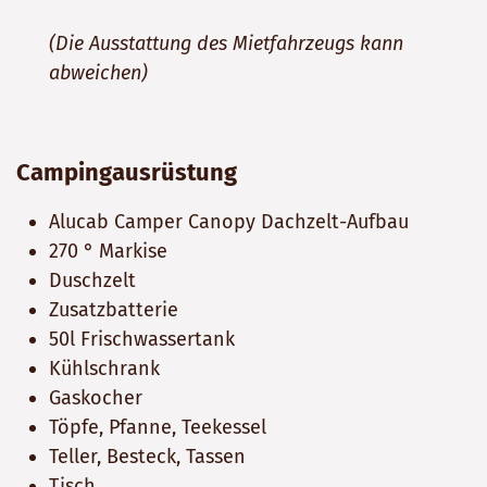
(Die Ausstattung des Mietfahrzeugs kann
abweichen)
Campingausrüstung
Alucab Camper Canopy Dachzelt-Aufbau
270 ° Markise
Duschzelt
Zusatzbatterie
50l Frischwassertank
Kühlschrank
Gaskocher
Töpfe, Pfanne, Teekessel
Teller, Besteck, Tassen
Tisch