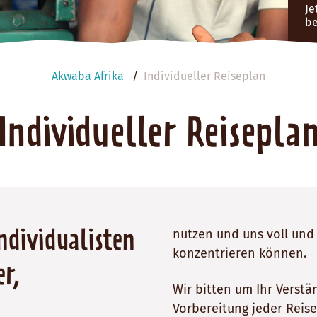
Je
be
Akwaba Afrika
Individueller Reiseplan
Individueller Reisepla
nutzen und uns voll und
ndividualisten
konzentrieren können.
r,
Wir bitten um Ihr Verstä
Vorbereitung jeder Reise