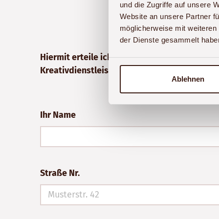
und die Zugriffe auf unsere 
Website an unsere Partner fü
möglicherweise mit weiteren
der Dienste gesammelt habe
Hiermit erteile ich den Auftrag zur kostenpfl
Kreativdienstleistung kein Teil der Pauschal
Ablehnen
Ihr Name
Straße Nr.