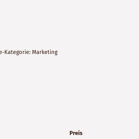
e-Kategorie: Marketing
Preis