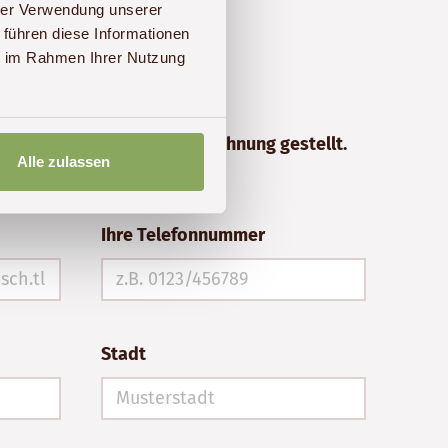
hrer Verwendung unserer
 führen diese Informationen
ie im Rahmen Ihrer Nutzung
iese Ausarbeitung ist als
erechenbaren Leistung in Rechnung gestellt.
Alle zulassen
Ihre Telefonnummer
Stadt