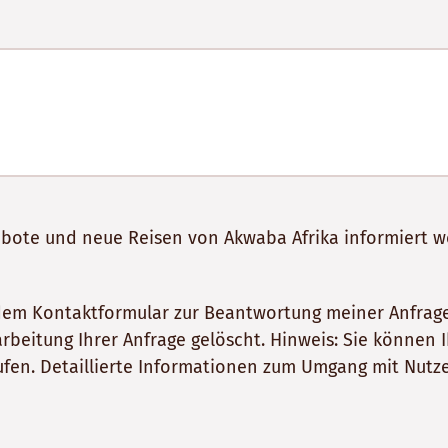
gebote und neue Reisen von Akwaba Afrika informiert 
dem Kontaktformular zur Beantwortung meiner Anfrage
itung Ihrer Anfrage gelöscht. Hinweis: Sie können Ihr
fen. Detaillierte Informationen zum Umgang mit Nutze