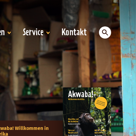
en
Service
Kontakt
waba! Willkommen in
rika