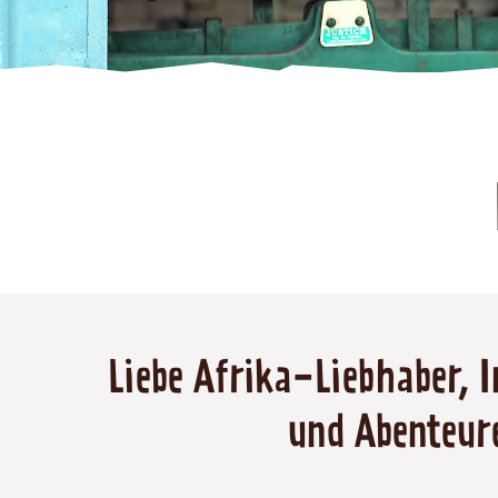
Liebe Afrika-Liebhaber, I
und Abenteure