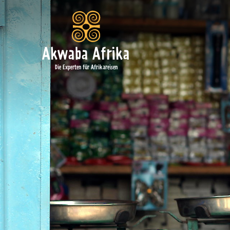
Akwaba Afrika
Die Experten für Afrikareisen