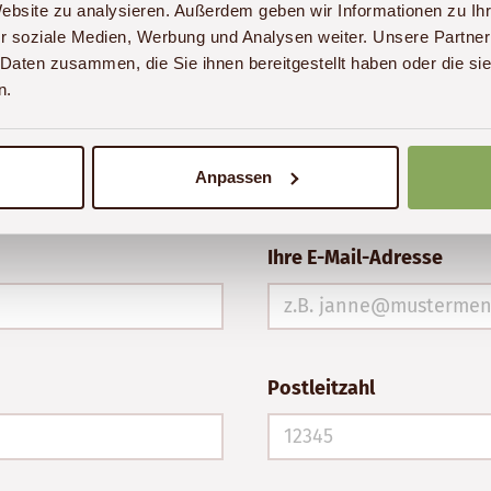
Website zu analysieren. Außerdem geben wir Informationen zu I
r soziale Medien, Werbung und Analysen weiter. Unsere Partner
 Daten zusammen, die Sie ihnen bereitgestellt haben oder die s
n.
ichtigen Ausarbeitung eines individuellen Reiseplans. D
reise lt. §651a BGB und wird 14 Tage nach der letzten b
Anpassen
Ihre E-Mail-Adresse
Postleitzahl