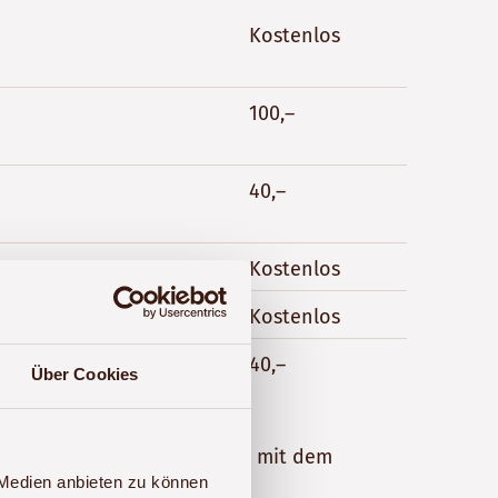
Kostenlos
100,–
40,–
Kostenlos
Kostenlos
40,–
Über Cookies
g der Reise anfallen, werden mit dem
 Medien anbieten zu können