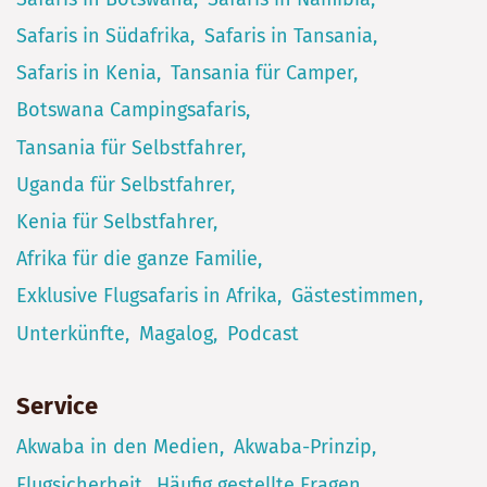
Safaris in Südafrika
Safaris in Tansania
Safaris in Kenia
Tansania für Camper
Botswana Campingsafaris
Tansania für Selbstfahrer
Uganda für Selbstfahrer
Kenia für Selbstfahrer
Afrika für die ganze Familie
Exklusive Flugsafaris in Afrika
Gästestimmen
Unterkünfte
Magalog
Podcast
Service
Akwaba in den Medien
Akwaba-Prinzip
Flugsicherheit
Häufig gestellte Fragen