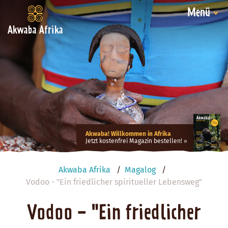
Menü
Akwaba Afrika
Akwaba! Willkommen in Afrika
Jetzt kostenfrei Magazin bestellen!
Akwaba Afrika
Magalog
Vodoo - "Ein friedlicher spiritueller Lebensweg"
Vodoo - "Ein friedlicher