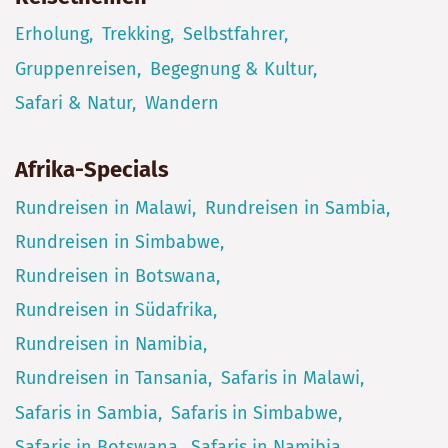
Erholung
Trekking
Selbstfahrer
Gruppenreisen
Begegnung & Kultur
Safari & Natur
Wandern
Afrika-Specials
Rundreisen in Malawi
Rundreisen in Sambia
Rundreisen in Simbabwe
Rundreisen in Botswana
Rundreisen in Südafrika
Rundreisen in Namibia
Rundreisen in Tansania
Safaris in Malawi
Safaris in Sambia
Safaris in Simbabwe
Safaris in Botswana
Safaris in Namibia