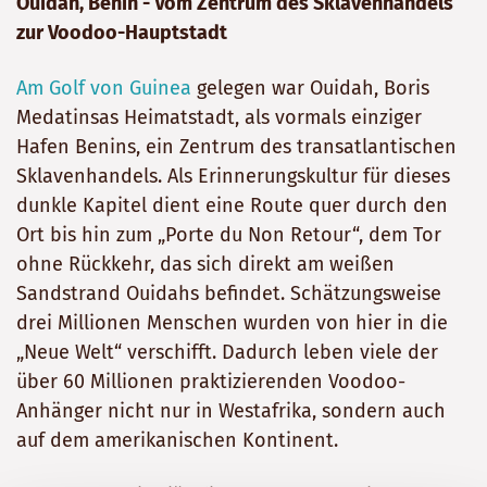
Ouidah, Benin - Vom Zentrum des Sklavenhandels
zur Voodoo-Hauptstadt
Am Golf von Guinea
gelegen war Ouidah, Boris
Medatinsas Heimatstadt, als vormals einziger
Hafen Benins, ein Zentrum des transatlantischen
Sklavenhandels. Als Erinnerungskultur für dieses
dunkle Kapitel dient eine Route quer durch den
Ort bis hin zum „Porte du Non Retour“, dem Tor
ohne Rückkehr, das sich direkt am weißen
Sandstrand Ouidahs befindet. Schätzungsweise
drei Millionen Menschen wurden von hier in die
„Neue Welt“ verschifft. Dadurch leben viele der
über 60 Millionen praktizierenden Voodoo-
Anhänger nicht nur in Westafrika, sondern auch
auf dem amerikanischen Kontinent.