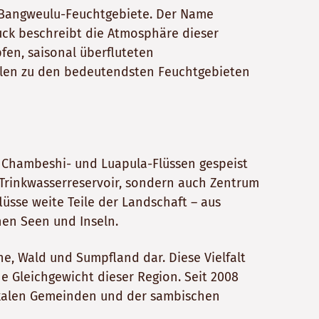
 Bangweulu-Feuchtgebiete. Der Name
uck beschreibt die Atmosphäre dieser
fen, saisonal überfluteten
hlen zu den bedeutendsten Feuchtgebieten
 Chambeshi- und Luapula-Flüssen gespeist
 Trinkwasserreservoir, sondern auch Zentrum
sse weite Teile der Landschaft – aus
en Seen und Inseln.
, Wald und Sumpfland dar. Diese Vielfalt
 Gleichgewicht dieser Region. Seit 2008
okalen Gemeinden und der sambischen