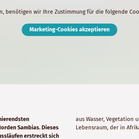
, benötigen wir Ihre Zustimmung für die folgende Coo
Marketing-Cookies akzeptieren
inierendsten
aus Wasser, Vegetation 
 Norden Sambias. Dieses
Lebensraum, der in Afrik
ssläufen erstreckt sich