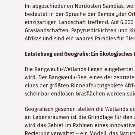
Im abgeschiedenen Nordosten Sambias, weit
bedeutet in der Sprache der Bemba „der Ort
einzigartigen Landschaft treffend. Auf 6.00
Graslandschaften, Papyrusdickichten und k
Afrikas und sind ein wahres Paradies für Ti
Entstehung und Geografie: Ein ökologisches
Die Bangweulu-Wetlands liegen eingebettet
wird. Der Bangweulu-See, eines der zentral
eines der größten Binnenfeuchtgebiete Afri
scheinbar endlosen Grasflächen werden spi
Geografisch gesehen stellen die Wetlands e
an Lebensräumen ist die Grundlage für den 
wird das Gebiet im Rahmen eines innovativ
Regierung verwaltet – ein Modell, das Natu