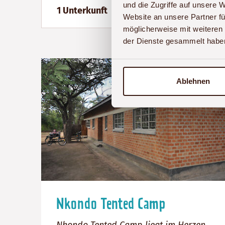
und die Zugriffe auf unsere 
1 Unterkunft
Website an unsere Partner fü
möglicherweise mit weiteren
der Dienste gesammelt habe
Ablehnen
Nkondo Tented Camp
Nkondo Tented Camp liegt im Herzen