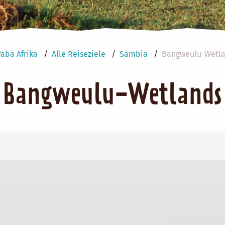
aba Afrika
Alle Reiseziele
Sambia
Bangweulu-Wetl
Bangweulu-Wetlands