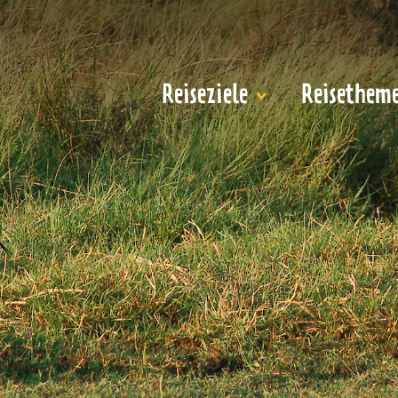
Reiseziele
Reisethem