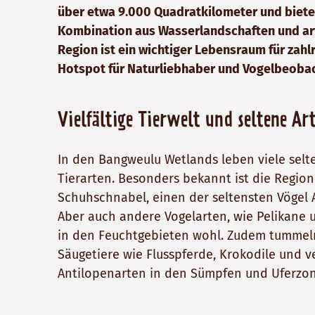
über etwa 9.000 Quadratkilometer und bietet
Kombination aus Wasserlandschaften und art
Region ist ein wichtiger Lebensraum für zahl
Hotspot für Naturliebhaber und Vogelbeobac
Vielfältige Tierwelt und seltene Ar
In den Bangweulu Wetlands leben viele sel
Tierarten. Besonders bekannt ist die Region
Schuhschnabel, einen der seltensten Vögel Af
Aber auch andere Vogelarten, wie Pelikane u
in den Feuchtgebieten wohl. Zudem tummeln
Säugetiere wie Flusspferde, Krokodile und 
Antilopenarten in den Sümpfen und Uferzo