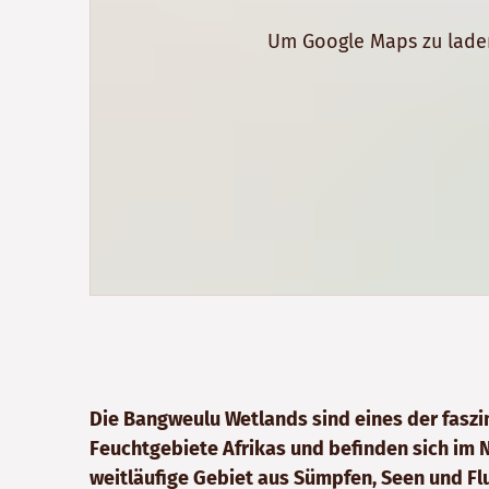
Um Google Maps zu laden
Die Bangweulu Wetlands sind eines der fasz
Feuchtgebiete Afrikas und befinden sich im
weitläufige Gebiet aus Sümpfen, Seen und Flu