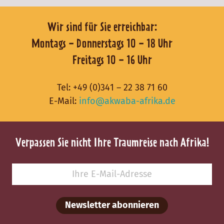
Wir sind für Sie erreichbar:
Montags - Donnerstags 10 - 18 Uhr
Freitags 10 - 16 Uhr
Tel:
+49 (0)341 – 22 38 71 60
E-Mail:
info@akwaba-afrika.de
Verpassen Sie nicht Ihre Traumreise nach Afrika!
Newsletter abonnieren