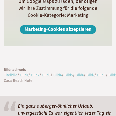
Um Google Maps zu laden, benötigen
wir Ihre Zustimmung für die folgende
Cookie-Kategorie: Marketing
Marketing-Cookies akzeptieren
Bildnachweis
Titelbild
/
Bild1
/
Bild2
/
Bild3
/
Bild4
/
Bild5
/
Bild6
/
Bild7
/
Bild8
/
Bild
Casa Beach Hotel
Ein ganz außergewöhnlicher Urlaub,
unvergesslich! Es war eigentlich jeder Tag ein