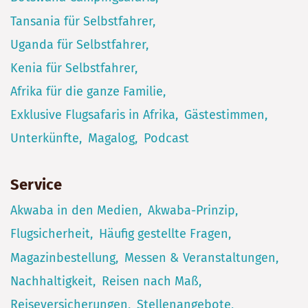
Tansania für Selbstfahrer
Uganda für Selbstfahrer
Kenia für Selbstfahrer
Afrika für die ganze Familie
Exklusive Flugsafaris in Afrika
Gästestimmen
Unterkünfte
Magalog
Podcast
Service
Akwaba in den Medien
Akwaba-Prinzip
Flugsicherheit
Häufig gestellte Fragen
Magazinbestellung
Messen & Veranstaltungen
Nachhaltigkeit
Reisen nach Maß
Reiseversicherungen
Stellenangebote