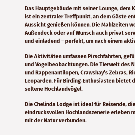
Das Hauptgebäude mit seiner Lounge, dem 
ist ein zentraler Treffpunkt, an dem Gäste e
Aussicht genießen können. Die Mahlzeiten w
Außendeck oder auf Wunsch auch privat servi
und einladend – perfekt, um nach einem akt
Die Aktivitäten umfassen Pirschfahrten, ge
und Vogelbeobachtungen. Die Tierwelt des Nyi
und Rappenantilopen, Crawshay’s Zebras, Ri
Leoparden. Für Birding‑Enthusiasten bietet 
seltene Hochlandvögel.
Die Chelinda Lodge ist ideal für Reisende, di
eindrucksvollen Hochlandszenerie erleben mö
mit der Natur verbunden.