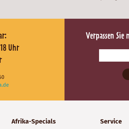
reichbar:
Verpassen Sie 
0 - 18 Uhr
r
60
a.de
Afrika-Specials
Service