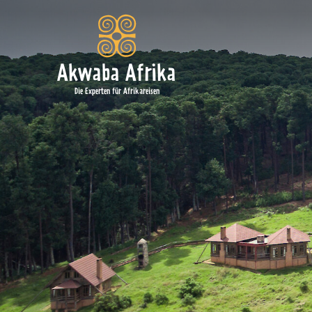
Akwaba Afrika
Die Experten für Afrikareisen