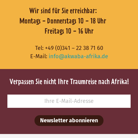
Wir sind für Sie erreichbar:
Montags - Donnerstags 10 - 18 Uhr
Freitags 10 - 16 Uhr
Tel:
+49 (0)341 – 22 38 71 60
E-Mail:
info@akwaba-afrika.de
Verpassen Sie nicht Ihre Traumreise nach Afrika!
Newsletter abonnieren