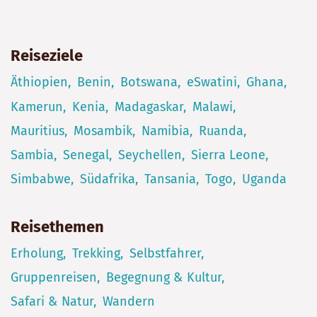
Reiseziele
Äthiopien
Benin
Botswana
eSwatini
Ghana
Kamerun
Kenia
Madagaskar
Malawi
Mauritius
Mosambik
Namibia
Ruanda
Sambia
Senegal
Seychellen
Sierra Leone
Simbabwe
Südafrika
Tansania
Togo
Uganda
Reisethemen
Erholung
Trekking
Selbstfahrer
Gruppenreisen
Begegnung & Kultur
Safari & Natur
Wandern