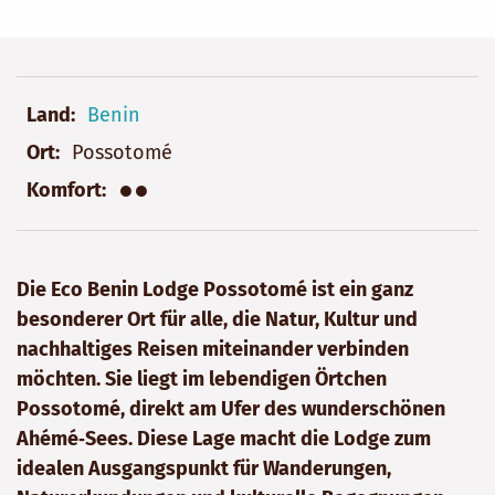
Land
Benin
Ort
Possotomé
●●
Komfort
Die Eco Benin Lodge Possotomé ist ein ganz
besonderer Ort für alle, die Natur, Kultur und
nachhaltiges Reisen miteinander verbinden
möchten. Sie liegt im lebendigen Örtchen
Possotomé, direkt am Ufer des wunderschönen
Ahémé‑Sees. Diese Lage macht die Lodge zum
idealen Ausgangspunkt für Wanderungen,