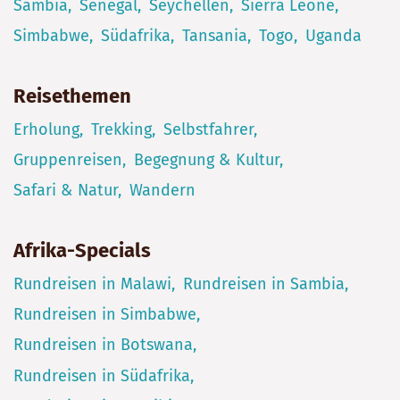
Sambia
Senegal
Seychellen
Sierra Leone
Simbabwe
Südafrika
Tansania
Togo
Uganda
Reisethemen
Erholung
Trekking
Selbstfahrer
Gruppenreisen
Begegnung & Kultur
Safari & Natur
Wandern
Afrika-Specials
Rundreisen in Malawi
Rundreisen in Sambia
Rundreisen in Simbabwe
Rundreisen in Botswana
Rundreisen in Südafrika