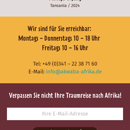
Tansania
/ 2024
Wir sind für Sie erreichbar:
Montags - Donnerstags 10 - 18 Uhr
Freitags 10 - 16 Uhr
Tel:
+49 (0)341 – 22 38 71 60
E-Mail:
info@akwaba-afrika.de
Verpassen Sie nicht Ihre Traumreise nach Afrika!