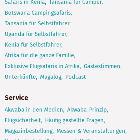
Safaris in Kenia
Tansania für Camper
Botswana Campingsafaris
Tansania für Selbstfahrer
Uganda für Selbstfahrer
Kenia für Selbstfahrer
Afrika für die ganze Familie
Exklusive Flugsafaris in Afrika
Gästestimmen
Unterkünfte
Magalog
Podcast
Service
Akwaba in den Medien
Akwaba-Prinzip
Flugsicherheit
Häufig gestellte Fragen
Magazinbestellung
Messen & Veranstaltungen