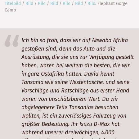
Titelbild
/
Bild
/
Bild
/
Bild
/
Bild
/
Bild
/
Bild
: Elephant Gorge
Camp
Ich bin so froh, dass wir auf Akwaba Afrika
gestoßen sind, denn das Auto und die
Ausrüstung, die sie uns zur Verfügung gestellt
haben, waren bei weitem die besten, die wir
in ganz Ostafrika hatten. David kennt
Tansania wie seine Westentasche, und seine
Vorschläge und Ratschläge aus erster Hand
waren von unschätzbarem Wert. Da wir
abgelegenere Teile Tansanias besuchen
wollten, ist ein zuverlässiges Fahrzeug von
größter Bedeutung. Ihr Isuzu D-Max hat
während unserer dreiwöchigen, 4.000