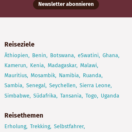
Newsletter abonnieren
Reiseziele
Äthiopien
Benin
Botswana
eSwatini
Ghana
Kamerun
Kenia
Madagaskar
Malawi
Mauritius
Mosambik
Namibia
Ruanda
Sambia
Senegal
Seychellen
Sierra Leone
Simbabwe
Südafrika
Tansania
Togo
Uganda
Reisethemen
Erholung
Trekking
Selbstfahrer