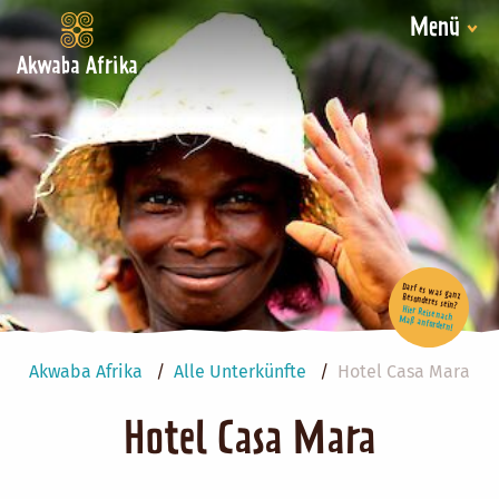
Menü
Akwaba Afrika
Darf es was ganz Besonderes sein?
Hier Reise nach Maß anfordern!
Akwaba Afrika
Alle Unterkünfte
Hotel Casa Mara
Hotel Casa Mara