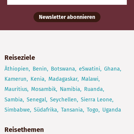
Newsletter abonnieren
Reiseziele
Äthiopien
Benin
Botswana
eSwatini
Ghana
Kamerun
Kenia
Madagaskar
Malawi
Mauritius
Mosambik
Namibia
Ruanda
Sambia
Senegal
Seychellen
Sierra Leone
Simbabwe
Südafrika
Tansania
Togo
Uganda
Reisethemen