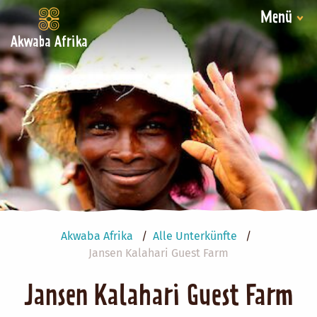
Menü
Akwaba Afrika
Akwaba Afrika
Alle Unterkünfte
Jansen Kalahari Guest Farm
Jansen Kalahari Guest Farm