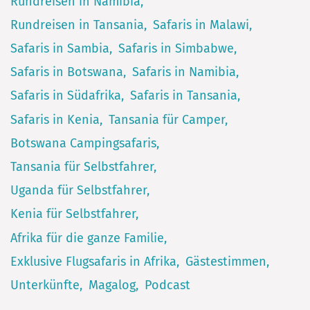
Rundreisen in Namibia
Rundreisen in Tansania
Safaris in Malawi
Safaris in Sambia
Safaris in Simbabwe
Safaris in Botswana
Safaris in Namibia
Safaris in Südafrika
Safaris in Tansania
Safaris in Kenia
Tansania für Camper
Botswana Campingsafaris
Tansania für Selbstfahrer
Uganda für Selbstfahrer
Kenia für Selbstfahrer
Afrika für die ganze Familie
Exklusive Flugsafaris in Afrika
Gästestimmen
Unterkünfte
Magalog
Podcast