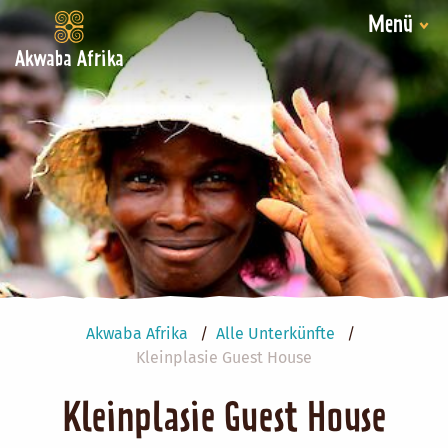
Menü
Akwaba Afrika
Akwaba Afrika
Alle Unterkünfte
Kleinplasie Guest House
Kleinplasie Guest House