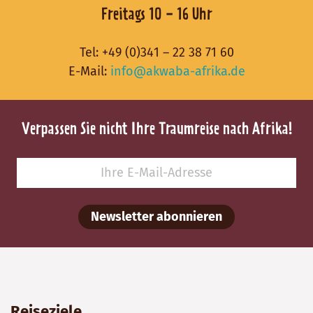
Freitags 10 - 16 Uhr
Tel:
+49 (0)341 – 22 38 71 60
E-Mail:
info@akwaba-afrika.de
Verpassen Sie nicht Ihre Traumreise nach Afrika!
Newsletter abonnieren
Reiseziele