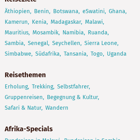
Äthiopien
Benin
Botswana
eSwatini
Ghana
Kamerun
Kenia
Madagaskar
Malawi
Mauritius
Mosambik
Namibia
Ruanda
Sambia
Senegal
Seychellen
Sierra Leone
Simbabwe
Südafrika
Tansania
Togo
Uganda
Reisethemen
Erholung
Trekking
Selbstfahrer
Gruppenreisen
Begegnung & Kultur
Safari & Natur
Wandern
Afrika-Specials