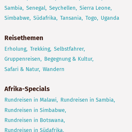
Sambia
Senegal
Seychellen
Sierra Leone
Simbabwe
Südafrika
Tansania
Togo
Uganda
Reisethemen
Erholung
Trekking
Selbstfahrer
Gruppenreisen
Begegnung & Kultur
Safari & Natur
Wandern
Afrika-Specials
Rundreisen in Malawi
Rundreisen in Sambia
Rundreisen in Simbabwe
Rundreisen in Botswana
Rundreisen in Südafrika