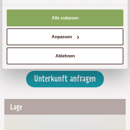
haben oder die sie im Rahmen Ihrer Nutzung der Dienste
gesammelt haben.
Alle zulassen
Anpassen
Ablehnen
Unterkunft anfragen
Lage