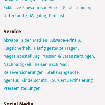
Exklusive Flugsafaris in Afrika
Gästestimmen
Unterkünfte
Magalog
Podcast
Service
Akwaba in den Medien
Akwaba-Prinzip
Flugsicherheit
Häufig gestellte Fragen
Magazinbestellung
Messen & Veranstaltungen
Nachhaltigkeit
Reisen nach Maß
Reiseversicherungen
Stellenangebote
Agentur
Kinderschutz
TourCert Zertifizierung
Pressemitteilungen
Social Media