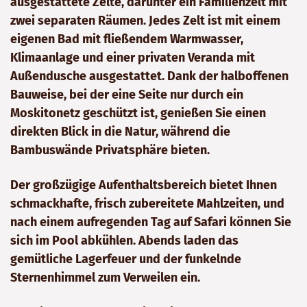
ausgestattete Zelte, darunter ein Familienzelt mit
zwei separaten Räumen. Jedes Zelt ist mit einem
eigenen Bad mit fließendem Warmwasser,
Klimaanlage und einer privaten Veranda mit
Außendusche ausgestattet. Dank der halboffenen
Bauweise, bei der eine Seite nur durch ein
Moskitonetz geschützt ist, genießen Sie einen
direkten Blick in die Natur, während die
Bambuswände Privatsphäre bieten.
Der großzügige Aufenthaltsbereich bietet Ihnen
schmackhafte, frisch zubereitete Mahlzeiten, und
nach einem aufregenden Tag auf Safari können Sie
sich im Pool abkühlen. Abends laden das
gemütliche Lagerfeuer und der funkelnde
Sternenhimmel zum Verweilen ein.