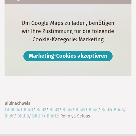
Um Google Maps zu laden, benötigen
wir Ihre Zustimmung für die folgende
Cookie-Kategorie: Marketing
Marketing-Cookies akzeptieren
Bildnachweis
Titelbild
/
Bild1
/
Bild2
/
Bild3
/
Bild4
/
Bild5
/
Bild6
/
Bild7
/
Bild8
/
Bild9
/
Bild10
/
Bild11
/
Bild12
: Roho ya Selous