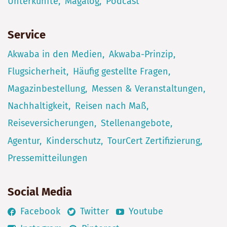
Unterkünfte
Magalog
Podcast
Service
Akwaba in den Medien
Akwaba-Prinzip
Flugsicherheit
Häufig gestellte Fragen
Magazinbestellung
Messen & Veranstaltungen
Nachhaltigkeit
Reisen nach Maß
Reiseversicherungen
Stellenangebote
Agentur
Kinderschutz
TourCert Zertifizierung
Pressemitteilungen
Social Media
Facebook
Twitter
Youtube