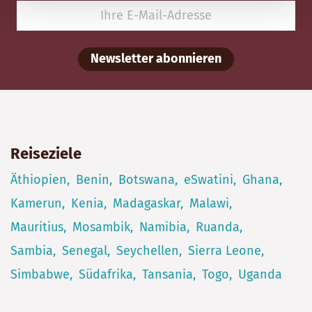
Newsletter abonnieren
Reiseziele
Äthiopien
Benin
Botswana
eSwatini
Ghana
Kamerun
Kenia
Madagaskar
Malawi
Mauritius
Mosambik
Namibia
Ruanda
Sambia
Senegal
Seychellen
Sierra Leone
Simbabwe
Südafrika
Tansania
Togo
Uganda