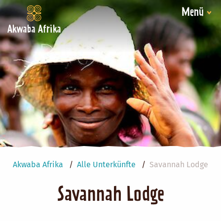
Menü
Akwaba Afrika
Akwaba Afrika
Alle Unterkünfte
Savannah Lodge
Savannah Lodge