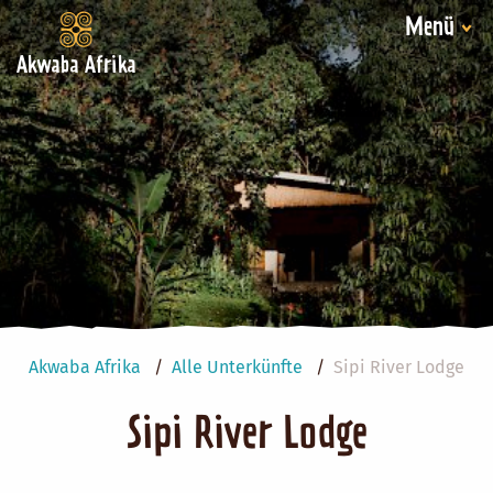
Menü
Akwaba Afrika
Akwaba Afrika
Alle Unterkünfte
Sipi River Lodge
Sipi River Lodge