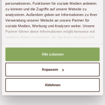
personalisieren, Funktionen für soziale Medien anbieten
zu können und die Zugriffe auf unsere Website zu
analysieren. Außerdem geben wir Informationen zu Ihrer
Verwendung unserer Website an unsere Partner für
soziale Medien, Werbung und Analysen weiter. Unsere
Partner führen diese Informationen möglicherweise mit
weiteren Daten zusammen, die Sie ihnen bereitgestellt
haben oder die sie im Rahmen Ihrer Nutzung der Dienste
gesammelt haben.
Unterkunft anfragen
Alle zulassen
Anpassen
Bewertung bei Tripadvisor
Ablehnen