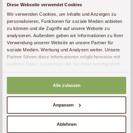
Diese Webseite verwendet Cookies
Wir verwenden Cookies, um Inhalte und Anzeigen zu
personalisieren, Funktionen für soziale Medien anbieten
zu können und die Zugriffe auf unsere Website zu
analysieren. Außerdem geben wir Informationen zu Ihrer
Verwendung unserer Website an unsere Partner für
soziale Medien, Werbung und Analysen weiter. Unsere
Partner führen diese Informationen möglicherweise mit
weiteren Daten zusammen, die Sie ihnen bereitgestellt
haben oder die sie im Rahmen Ihrer Nutzung der Dienste
Unterkunft anfragen
gesammelt haben.
Alle zulassen
Lage
Anpassen
Ablehnen
Um Google Maps zu laden, benötigen