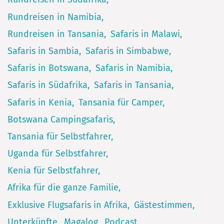
Rundreisen in Namibia
Rundreisen in Tansania
Safaris in Malawi
Safaris in Sambia
Safaris in Simbabwe
Safaris in Botswana
Safaris in Namibia
Safaris in Südafrika
Safaris in Tansania
Safaris in Kenia
Tansania für Camper
Botswana Campingsafaris
Tansania für Selbstfahrer
Uganda für Selbstfahrer
Kenia für Selbstfahrer
Afrika für die ganze Familie
Exklusive Flugsafaris in Afrika
Gästestimmen
Unterkünfte
Magalog
Podcast