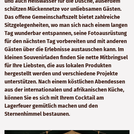
und auch Heißwasser für die Dusche, außerdem
schützen Mückennetze vor unliebsamen Gästen.
Das offene Gemeinschaftszelt bietet zahlreiche
Sitzgelegenheiten, wo man sich nach einem langen
Tag wunderbar entspannen, seine Fotoausrüstung
für den nächsten Tag vorbereiten und mit anderen
Gästen über die Erlebnisse austauschen kann. Im
kleinen Souvenirladen finden Sie nette Mitbringsel
für Ihre Liebsten, die aus lokalen Produkten
hergestellt werden und verschiedene Projekte
unterstützen. Nach einem köstlichen Abendessen
aus der internationalen und afrikanischen Küche,
können Sie es sich mit Ihrem Cocktail am
Lagerfeuer gemütlich machen und den
Sternenhimmel bestaunen.