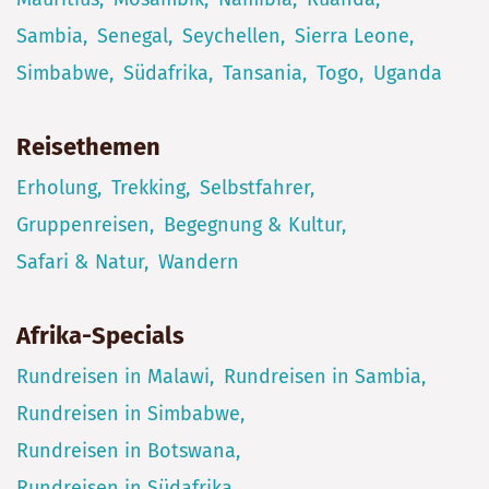
Sambia
Senegal
Seychellen
Sierra Leone
Simbabwe
Südafrika
Tansania
Togo
Uganda
Reisethemen
Erholung
Trekking
Selbstfahrer
Gruppenreisen
Begegnung & Kultur
Safari & Natur
Wandern
Afrika-Specials
Rundreisen in Malawi
Rundreisen in Sambia
Rundreisen in Simbabwe
Rundreisen in Botswana
Rundreisen in Südafrika