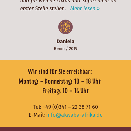
und für welche Luxus und Safari nicht an
erster Stelle stehen.
Mehr lesen »
Daniela
Benin
/ 2019
Wir sind für Sie erreichbar:
Montags - Donnerstags 10 - 18 Uhr
Freitags 10 - 16 Uhr
Tel:
+49 (0)341 – 22 38 71 60
E-Mail:
info@akwaba-afrika.de