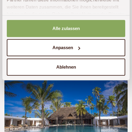
weiteren Daten zusammen, die Sie ihnen bereitgestellt
haben oder die sie im Rahmen Ihrer Nutzung der Dienste
gesammelt haben.
Alle zulassen
Anpassen
Ablehnen