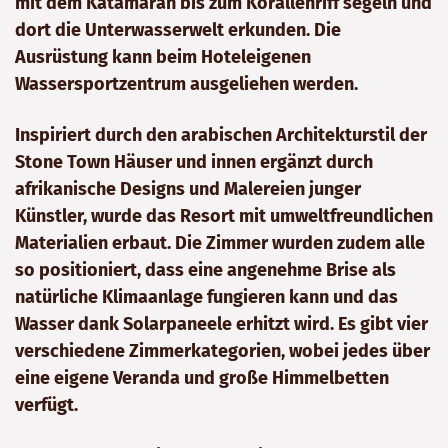
mit dem Katamaran bis zum Korallenriff segeln und
dort die Unterwasserwelt erkunden. Die
Ausrüstung kann beim Hoteleigenen
Wassersportzentrum ausgeliehen werden.
Inspiriert durch den arabischen Architekturstil der
Stone Town Häuser und innen ergänzt durch
afrikanische Designs und Malereien junger
Künstler, wurde das Resort mit umweltfreundlichen
Materialien erbaut. Die Zimmer wurden zudem alle
so positioniert, dass eine angenehme Brise als
natürliche Klimaanlage fungieren kann und das
Wasser dank Solarpaneele erhitzt wird. Es gibt vier
verschiedene Zimmerkategorien, wobei jedes über
eine eigene Veranda und große Himmelbetten
verfügt.