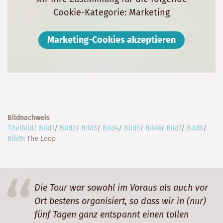
Cookie-Kategorie: Marketing
Marketing-Cookies akzeptieren
Bildnachweis
Titelbild/
Bild1
/
Bild2
/
Bild3
/
Bild4
/
Bild5
/
Bild6
/
Bild7
/
Bild8
/
Bild9
: The Loop
Die Tour war sowohl im Voraus als auch vor
Ort bestens organisiert, so dass wir in (nur)
fünf Tagen ganz entspannt einen tollen