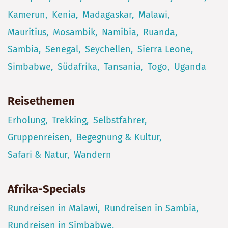
Kamerun
Kenia
Madagaskar
Malawi
Mauritius
Mosambik
Namibia
Ruanda
Sambia
Senegal
Seychellen
Sierra Leone
Simbabwe
Südafrika
Tansania
Togo
Uganda
Reisethemen
Erholung
Trekking
Selbstfahrer
Gruppenreisen
Begegnung & Kultur
Safari & Natur
Wandern
Afrika-Specials
Rundreisen in Malawi
Rundreisen in Sambia
Rundreisen in Simbabwe