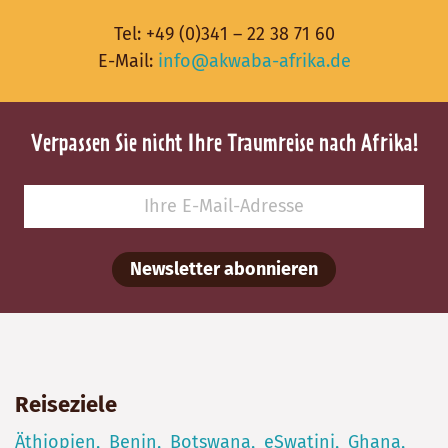
Tel:
+49 (0)341 – 22 38 71 60
E-Mail:
info@akwaba-afrika.de
Verpassen Sie nicht Ihre Traumreise nach Afrika!
Newsletter abonnieren
Reiseziele
Äthiopien
Benin
Botswana
eSwatini
Ghana