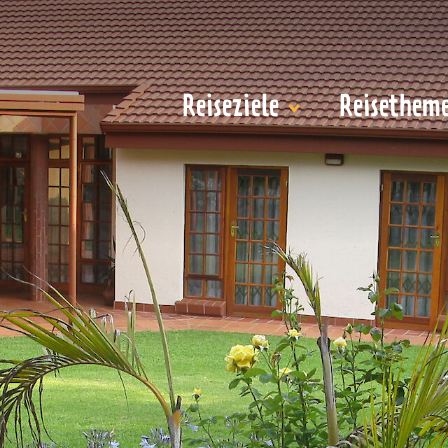
Reiseziele
Reisethem