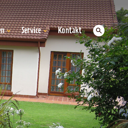
en
Service
Kontakt