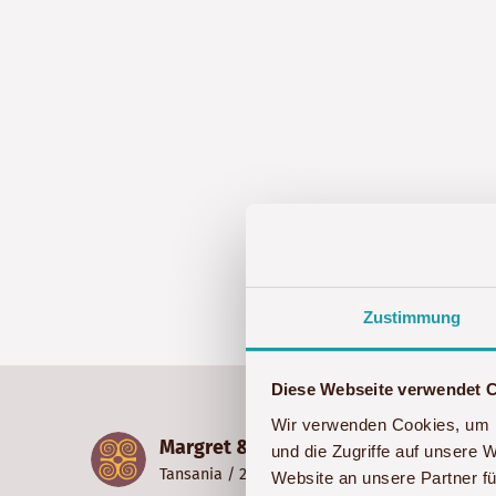
Zustimmung
Diese Webseite verwendet 
Wir verwenden Cookies, um I
I
Margret & Lutz
und die Zugriffe auf unsere 
Tansania
/ 2019
b
Website an unsere Partner fü