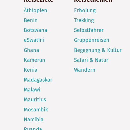
Äthiopien
Erholung
Benin
Trekking
Botswana
Selbstfahrer
eSwatini
Gruppenreisen
Ghana
Begegnung & Kultur
Kamerun
Safari & Natur
Kenia
Wandern
Madagaskar
Malawi
Mauritius
Mosambik
Namibia
Ruanda