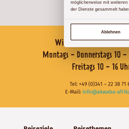
möglicherweise mit weiteren
J
der Dienste gesammelt habe
Ablehnen
Wir sind für Sie er
Montags - Donnerstags 1
Freitags 10 - 16 Uh
Tel:
+49 (0)341 – 22 38 71 
E-Mail:
info@akwaba-afrik
Reiseziele
Reisethemen