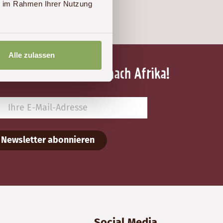
ie im Rahmen Ihrer Nutzung
Alle zulassen
nicht Ihre Traumreise nach Afrika!
Newsletter abonnieren
Social Media