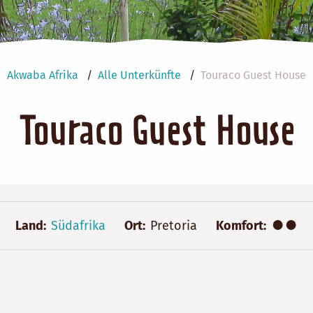
Akwaba Afrika
Alle Unterkünfte
Touraco Guest House
Touraco Guest House
●●
Land
Südafrika
Ort
Pretoria
Komfort