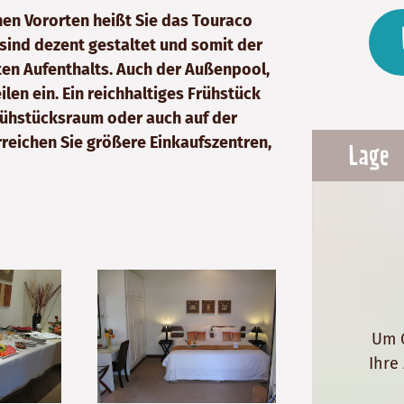
chen Vororten heißt Sie das Touraco
ind dezent gestaltet und somit der
en Aufenthalts. Auch der Außenpool,
len ein. Ein reichhaltiges Frühstück
rühstücksraum oder auch auf der
rreichen Sie größere Einkaufszentren,
Lage
Um G
Ihre