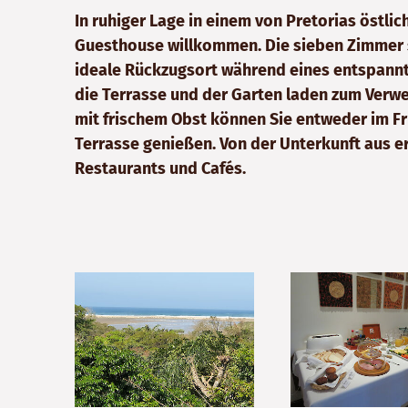
In ruhiger Lage in einem von Pretorias östli
Guesthouse willkommen. Die sieben Zimmer s
ideale Rückzugsort während eines entspannt
die Terrasse und der Garten laden zum Verwei
mit frischem Obst können Sie entweder im F
Terrasse genießen. Von der Unterkunft aus e
Restaurants und Cafés.