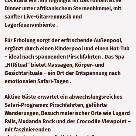
Cocktails ein . Ein Highlight ist das romantische
Dinner unter afrikanischem Sternenhimmel, mit
sanfter Live-Gitarrenmusik und
Lagerfeuerambiente .
Für Erholung sorgt der erfrischende Außenpool,
ergänzt durch einen Kinderpool und einen Hot‑Tub
– ideal nach spannenden Pirschfahrten . Das Spa
„HI Ritual“ bietet Massagen, Körper‑ und
Gesichtsrituale – ein Ort der Entspannung nach
emotionalen Safari‑Tagen .
Aktive Gäste erwartet ein abwechslungsreiches
Safari‑Programm: Pirschfahrten, geführte
Wanderungen, Besuch malerischer Orte wie Lugard
Falls, Mudanda Rock und der Crocodile Viewpoint –
mit faszinierenden