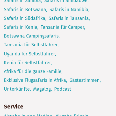
Safaris in Sambia
Safaris in Simbabwe
Safaris in Botswana
Safaris in Namibia
Safaris in Südafrika
Safaris in Tansania
Safaris in Kenia
Tansania für Camper
Botswana Campingsafaris
Tansania für Selbstfahrer
Uganda für Selbstfahrer
Kenia für Selbstfahrer
Afrika für die ganze Familie
Exklusive Flugsafaris in Afrika
Gästestimmen
Unterkünfte
Magalog
Podcast
Service