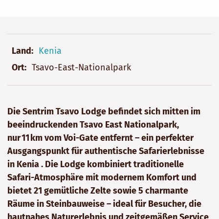
Land
Kenia
Ort
Tsavo-East-Nationalpark
Die Sentrim Tsavo Lodge befindet sich mitten im
beeindruckenden Tsavo East Nationalpark,
nur 11 km vom Voi-Gate entfernt – ein perfekter
Ausgangspunkt für authentische Safarierlebnisse
in Kenia . Die Lodge kombiniert traditionelle
Safari-Atmosphäre mit modernem Komfort und
bietet 21 gemütliche Zelte sowie 5 charmante
Räume in Steinbauweise – ideal für Besucher, die
hautnahes Naturerlebnis und zeitgemäßen Service