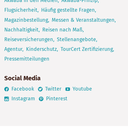
Akwaba in den Medien
Akwaba-Prinzip
Flugsicherheit
Häufig gestellte Fragen
Magazinbestellung
Messen & Veranstaltungen
Nachhaltigkeit
Reisen nach Maß
Reiseversicherungen
Stellenangebote
Agentur
Kinderschutz
TourCert Zertifizierung
Pressemitteilungen
Social Media
Facebook
Twitter
Youtube
Instagram
Pinterest