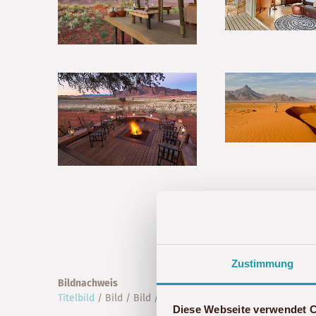
Zustimmung
Bildnachweis
Titelbild
/ Bild / Bild / Bild / Bild / Bild / Bild: Wolwedan
Diese Webseite verwendet 