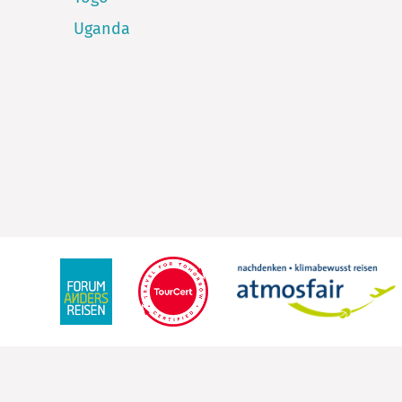
Uganda