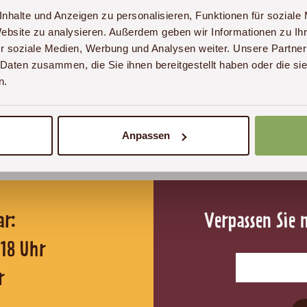
nhalte und Anzeigen zu personalisieren, Funktionen für soziale
Website zu analysieren. Außerdem geben wir Informationen zu I
r soziale Medien, Werbung und Analysen weiter. Unsere Partner
 Daten zusammen, die Sie ihnen bereitgestellt haben oder die s
n.
anke für die schöne Zeit im Nairobi National Park!!!
uch ja zu erwarten… :-D Gerne wieder mal!!!
Mehr l
Anpassen
reichbar:
Verpassen Sie 
0 - 18 Uhr
r