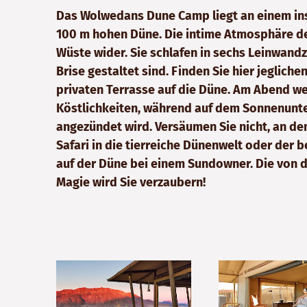
Das Wolwedans Dune Camp liegt an einem in
100 m hohen Düne. Die intime Atmosphäre de
Wüste wider. Sie schlafen in sechs Leinwandze
Brise gestaltet sind. Finden Sie hier jeglich
privaten Terrasse auf die Düne. Am Abend we
Köstlichkeiten, während auf dem Sonnenunt
angezündet wird. Versäumen Sie nicht, an de
Safari in die tierreiche Dünenwelt oder der
auf der Düne bei einem Sundowner. Die von 
Magie wird Sie verzaubern!