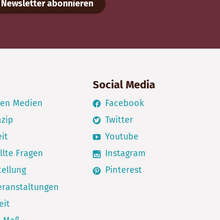
Newsletter abonnieren
Social Media
den Medien
Facebook
nzip
Twitter
it
Youtube
llte Fragen
Instagram
ellung
Pinterest
eranstaltungen
eit