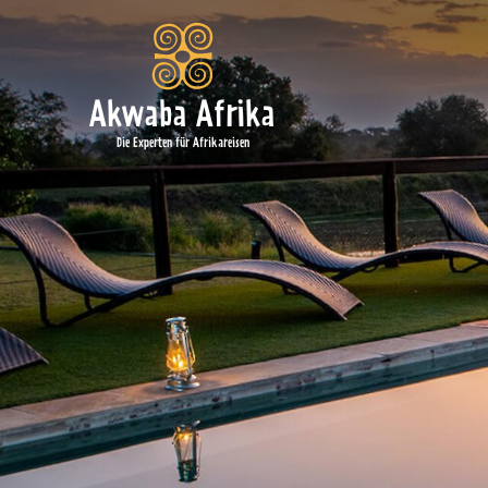
Akwaba Afrika
Die Experten für Afrikareisen