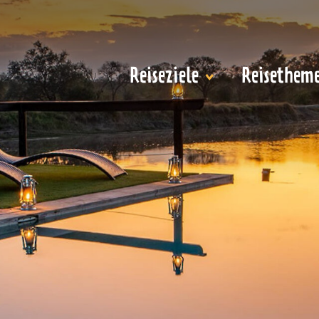
Reiseziele
Reisethem