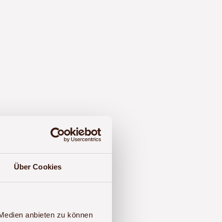
Über Cookies
afari Lodge
 Medien anbieten zu können