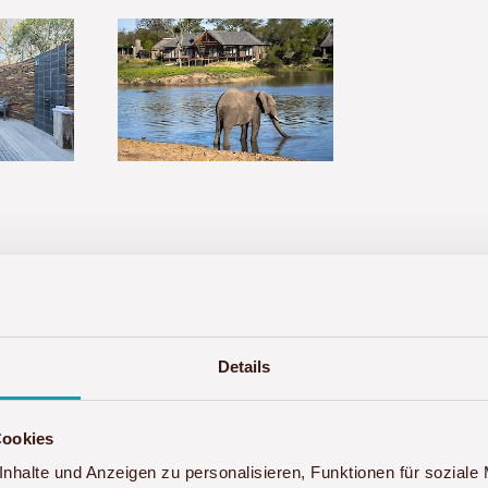
Details
n mit der Unterkunft Arathusa S
Cookies
nhalte und Anzeigen zu personalisieren, Funktionen für soziale