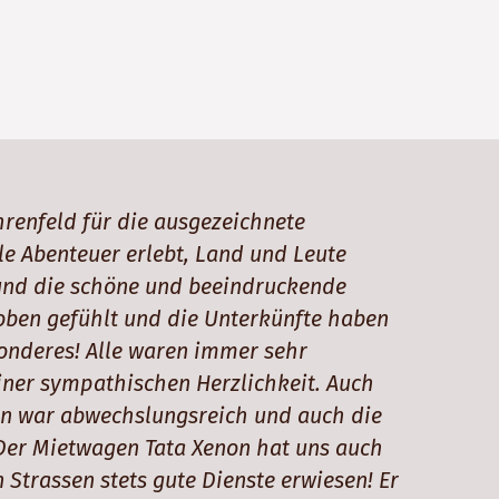
hrenfeld für die ausgezeichnete
le Abenteuer erlebt, Land und Leute
und die schöne und beeindruckende
oben gefühlt und die Unterkünfte haben
sonderes! Alle waren immer sehr
ner sympathischen Herzlichkeit. Auch
en war abwechslungsreich und auch die
 Der Mietwagen Tata Xenon hat uns auch
 Strassen stets gute Dienste erwiesen! Er