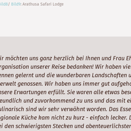
Bild8
/
Bild9
: Arathusa Safari Lodge
ir möchten uns ganz herzlich bei Ihnen und Frau E
rganisation unserer Reise bedanken! Wir haben vie
ennen gelernt und die wunderbaren Landschaften 
ierwelt genossen. Wir haben uns immer gut aufgeh
nsere Erwartungen erfüllt. Sie waren alle etwas be
reundlich und zuvorkommend zu uns und das mit ei
ulinarisch sind wir sehr verwöhnt worden. Das Ess
egionale Küche kam nicht zu kurz - einfach lecker.
ei den schwierigsten Stecken und abenteuerlichsten