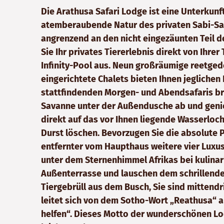
Die Arathusa Safari Lodge ist eine Unterkunft
atemberaubende Natur des privaten Sabi-S
angrenzend an den nicht eingezäunten Teil 
Sie Ihr privates Tiererlebnis direkt von Ihre
Infinity-Pool aus. Neun großräumige reetgede
eingerichtete Chalets bieten Ihnen jeglichen
stattfindenden Morgen- und Abendsafaris br
Savanne unter der Außendusche ab und genie
direkt auf das vor Ihnen liegende Wasserloc
Durst löschen. Bevorzugen Sie die absolute P
entfernter vom Haupthaus weitere vier Luxus
unter dem Sternenhimmel Afrikas bei kulinar
Außenterrasse und lauschen dem schrillend
Tiergebrüll aus dem Busch, Sie sind mittendr
leitet sich von dem Sotho-Wort „Reathusa“ a
helfen“. Dieses Motto der wunderschönen Lo