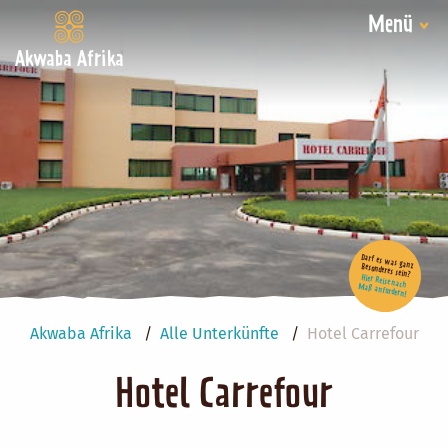
Menü
Akwaba Afrika
Darf es was ganz Besonderes sein?
Hier Reise nach Maß anfordern!
Akwaba Afrika
Alle Unterkünfte
Hotel Carrefour
Hotel Carrefour