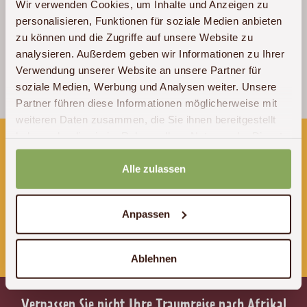
Wir verwenden Cookies, um Inhalte und Anzeigen zu
personalisieren, Funktionen für soziale Medien anbieten
zu können und die Zugriffe auf unsere Website zu
analysieren. Außerdem geben wir Informationen zu Ihrer
Verwendung unserer Website an unsere Partner für
Stephanie & Dirk
soziale Medien, Werbung und Analysen weiter. Unsere
Tansania
,
Südafrika
&
Simbabwe
/ 2019
Partner führen diese Informationen möglicherweise mit
weiteren Daten zusammen, die Sie ihnen bereitgestellt
haben oder die sie im Rahmen Ihrer Nutzung der Dienste
Wir sind für Sie erreichbar:
gesammelt haben.
Alle zulassen
Montags - Donnerstags 10 - 18 Uhr
Freitags 10 - 16 Uhr
Anpassen
Tel:
+49 (0)341 – 22 38 71 60
E-Mail:
info@akwaba-afrika.de
Ablehnen
Verpassen Sie nicht Ihre Traumreise nach Afrika!