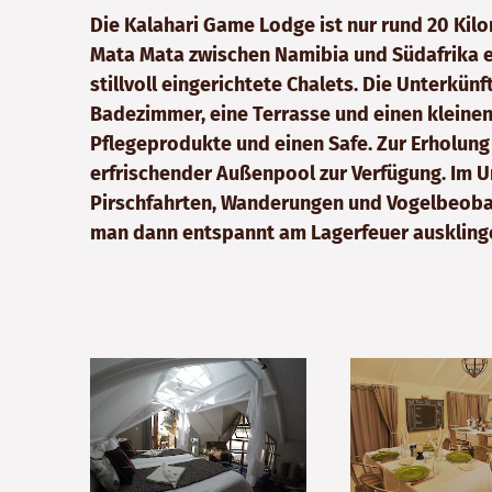
Die Kalahari Game Lodge ist nur rund 20 K
Mata Mata zwischen Namibia und Südafrika e
stillvoll eingerichtete Chalets. Die Unterkün
Badezimmer, eine Terrasse und einen kleinen
Pflegeprodukte und einen Safe. Zur Erholung
erfrischender Außenpool zur Verfügung. Im
Pirschfahrten, Wanderungen und Vogelbeob
man dann entspannt am Lagerfeuer ausklinge