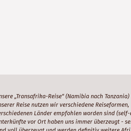
nsere „Transafrika-Reise“ (Namibia nach Tanzania) 
nserer Reise nutzen wir verschiedene Reiseformen,
erschiedenen Länder empfohlen worden sind (self-d
nterkünfte vor Ort haben uns immer überzeugt - seh
ind voll überzeugt und werden definitiv weitere Af