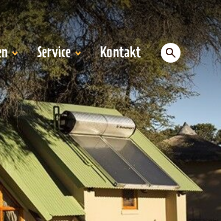
en
Service
Kontakt