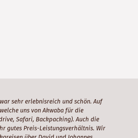
war sehr erlebnisreich und schön. Auf
 welche uns von Akwaba für die
rive, Safari, Backpacking). Auch die
r gutes Preis-Leistungsverhältnis. Wir
rikareisen über David und Johannes