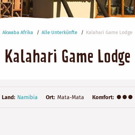
Akwaba Afrika
Alle Unterkünfte
Kalahari Game Lodge
Kalahari Game Lodge
●●●
Land
Namibia
Ort
Mata-Mata
Komfort