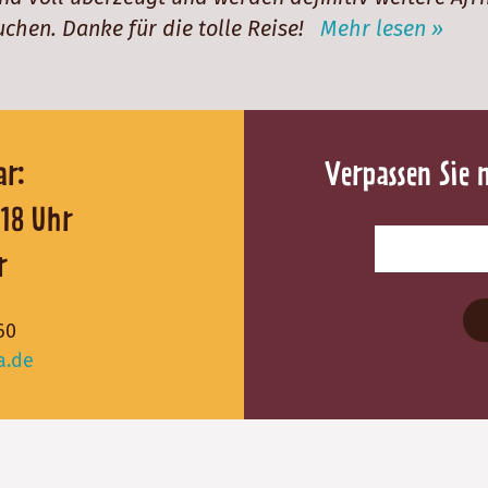
uchen. Danke für die tolle Reise!
Mehr lesen »
reichbar:
Verpassen Sie 
0 - 18 Uhr
r
60
a.de