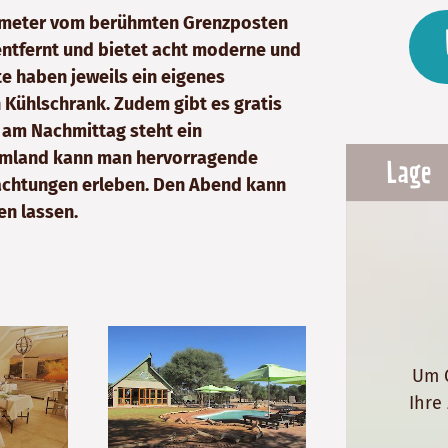
ilometer vom berühmten Grenzposten
ntfernt und bietet acht moderne und
fte haben jeweils ein eigenes
 Kühlschrank. Zudem gibt es gratis
 am Nachmittag steht ein
 Umland kann man hervorragende
Lage
achtungen erleben. Den Abend kann
n lassen.
Um G
Ihre