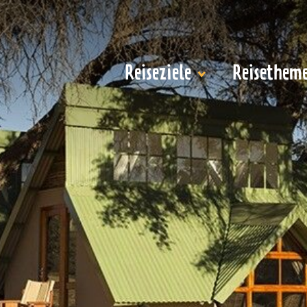
Reiseziele
Reisethem