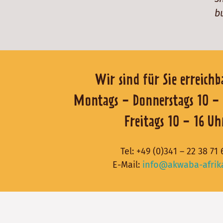
b
Wir sind für Sie er
Montags - Donnerstags 1
Freitags 10 - 16 Uh
Tel:
+49 (0)341 – 22 38 71 
E-Mail:
info@akwaba-afrik