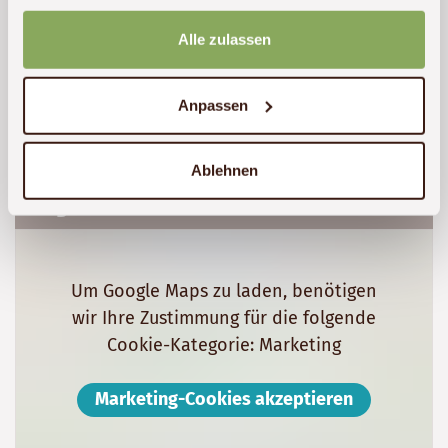
gesammelt haben.
Alle zulassen
Unterkunft anfragen
Anpassen
Ablehnen
Lage
Um Google Maps zu laden, benötigen
wir Ihre Zustimmung für die folgende
Cookie-Kategorie: Marketing
Marketing-Cookies akzeptieren