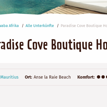
waba Afrika
Alle Unterkünfte
Paradise Cove Boutique Ho
radise Cove Boutique Ho
●●
Mauritius
Ort
Anse la Raie Beach
Komfort