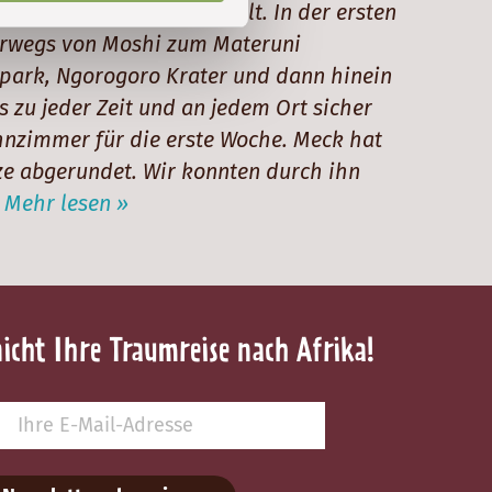
e für uns zusammengestellt. In der ersten
erwegs von Moshi zum Materuni
lpark, Ngorogoro Krater und dann hinein
 zu jeder Zeit und an jedem Ort sicher
hnzimmer für die erste Woche. Meck hat
ze abgerundet. Wir konnten durch ihn
.
Mehr lesen »
nicht Ihre Traumreise nach Afrika!