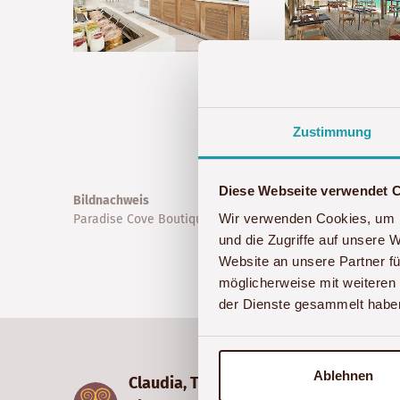
Zustimmung
Diese Webseite verwendet 
Bildnachweis
Wir verwenden Cookies, um I
Paradise Cove Boutique Hotel
und die Zugriffe auf unsere 
Website an unsere Partner fü
möglicherweise mit weiteren
der Dienste gesammelt habe
Ablehnen
Claudia, Thomas, Jonas &
U