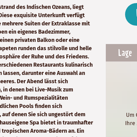
trand des Indischen Ozeans, liegt
Diese exquisite Unterkunft verfügt
 mehrere Suiten der Extraklasse mit
aben ein eigenes Badezimmer,
 einen privaten Balkon oder eine
apeten runden das stilvolle und helle
Lage
osphäre der Ruhe und des Friedens.
erschiedenen Restaurants kulinarisch
 lassen, darunter eine Auswahl an
eeres. Der Abend lässt sich
, in denen bei Live-Musik zum
Wein- und Rumspezialitäten
lichen Pools finden sich
 auf denen Sie sich ungestört dem
Um G
auseigene Spa bietet in traumhafter
Ihre
 tropischen Aroma-Bädern an. Ein