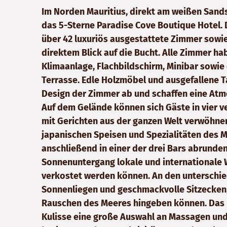
Im Norden Mauritius, direkt am weißen Sands
das 5-Sterne Paradise Cove Boutique Hotel. 
über 42 luxuriös ausgestattete Zimmer sowie
direktem Blick auf die Bucht. Alle Zimmer h
Klimaanlage, Flachbildschirm, Minibar sowie
Terrasse. Edle Holzmöbel und ausgefallene T
Design der Zimmer ab und schaffen eine Atm
Auf dem Gelände können sich Gäste in vier v
mit Gerichten aus der ganzen Welt verwöhnen
japanischen Speisen und Spezialitäten des M
anschließend in einer der drei Bars abrunden
Sonnenuntergang lokale und internationale 
verkostet werden können. An den unterschied
Sonnenliegen und geschmackvolle Sitzecken,
Rauschen des Meeres hingeben können. Das h
Kulisse eine große Auswahl an Massagen und