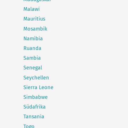
Malawi
Mauritius
Mosambik
Namibia
Ruanda
Sambia
Senegal
Seychellen
Sierra Leone
Simbabwe
Südafrika
Tansania
Togo