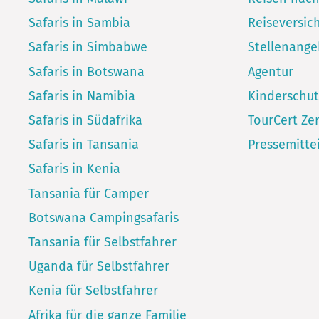
Safaris in Sambia
Reiseversic
Safaris in Simbabwe
Stellenang
Safaris in Botswana
Agentur
Safaris in Namibia
Kinderschut
Safaris in Südafrika
TourCert Zer
Safaris in Tansania
Pressemitte
Safaris in Kenia
Tansania für Camper
Botswana Campingsafaris
Tansania für Selbstfahrer
Uganda für Selbstfahrer
Kenia für Selbstfahrer
Afrika für die ganze Familie