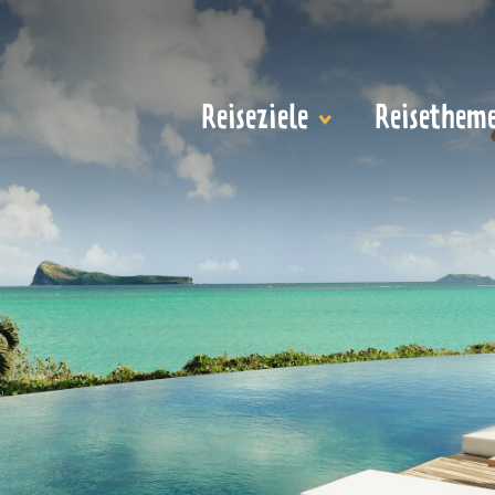
Reiseziele
Reisethem