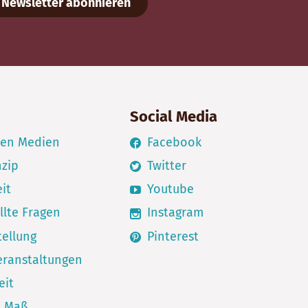
Newsletter abonnieren
Social Media
den Medien
Facebook
nzip
Twitter
it
Youtube
llte Fragen
Instagram
ellung
Pinterest
eranstaltungen
eit
h Maß