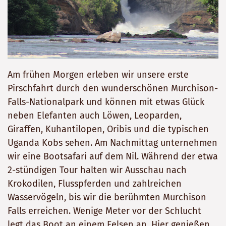
Am frühen Morgen erleben wir unsere erste
Pirschfahrt durch den wunderschönen Murchison-
Falls-Nationalpark und können mit etwas Glück
neben Elefanten auch Löwen, Leoparden,
Giraffen, Kuhantilopen, Oribis und die typischen
Uganda Kobs sehen. Am Nachmittag unternehmen
wir eine Bootsafari auf dem Nil. Während der etwa
2-stündigen Tour halten wir Ausschau nach
Krokodilen, Flusspferden und zahlreichen
Wasservögeln, bis wir die berühmten Murchison
Falls erreichen. Wenige Meter vor der Schlucht
legt das Boot an einem Felsen an. Hier genießen