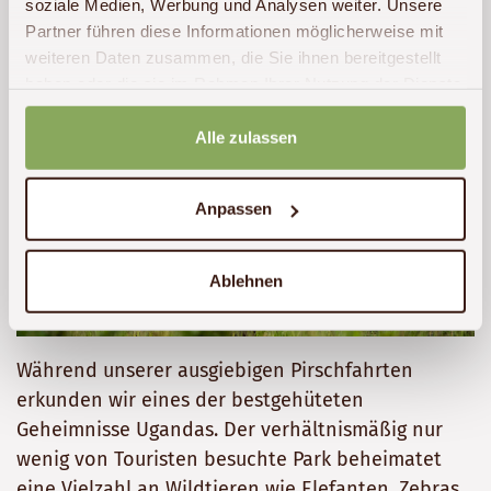
soziale Medien, Werbung und Analysen weiter. Unsere
Partner führen diese Informationen möglicherweise mit
weiteren Daten zusammen, die Sie ihnen bereitgestellt
haben oder die sie im Rahmen Ihrer Nutzung der Dienste
gesammelt haben.
Alle zulassen
Anpassen
Ablehnen
Während unserer ausgiebigen Pirschfahrten
erkunden wir eines der bestgehüteten
Geheimnisse Ugandas. Der verhältnismäßig nur
wenig von Touristen besuchte Park beheimatet
eine Vielzahl an Wildtieren wie Elefanten, Zebras,