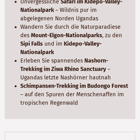
Unvergessliche
Safari im Kidepo-Valley-
Nationalpark
– Wildnis pur im
abgelegenen Norden Ugandas
Wandern Sie durch die Naturparadiese
des
Mount-Elgon-Nationalparks
, zu den
Sipi Falls
und im
Kidepo-Valley-
Nationalpark
Erleben Sie spannendes
Nashorn-
Trekking im Ziwa Rhino Sanctuary
–
Ugandas letzte Nashörner hautnah
Schimpansen-Trekking im Budongo Forest
– auf den Spuren der Menschenaffen im
tropischen Regenwald