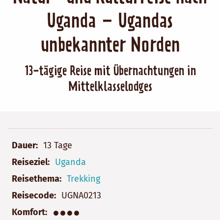
Uganda – Ugandas
unbekannter Norden
13-tägige Reise mit Übernachtungen in
Mittelklasselodges
Dauer
13 Tage
Reiseziel
Uganda
Reisethema
Trekking
Reisecode
UGNA0213
●●●●
Komfort