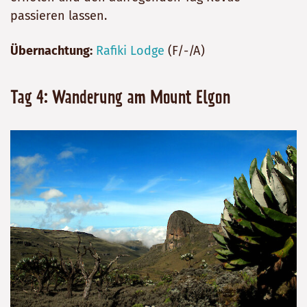
passieren lassen.
Übernachtung:
Rafiki Lodge
(F/-/A)
Tag 4: Wanderung am Mount Elgon