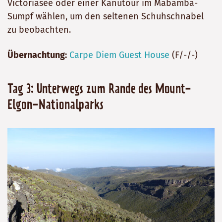
Victoriasee oder einer Kanutour im Mabamba-
Sumpf wählen, um den seltenen Schuhschnabel
zu beobachten.
Übernachtung:
Carpe Diem Guest House
(F/-/-)
Tag 3: Unterwegs zum Rande des Mount-
Elgon-Nationalparks