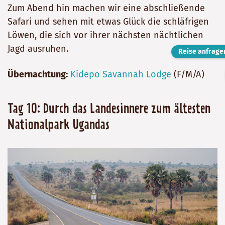
Zum Abend hin machen wir eine abschließende
Safari und sehen mit etwas Glück die schläfrigen
Löwen, die sich vor ihrer nächsten nächtlichen
Jagd ausruhen.
Reise anfrage
Übernachtung:
Kidepo Savannah Lodge
(F/M/A)
Tag 10: Durch das Landesinnere zum ältesten
Nationalpark Ugandas